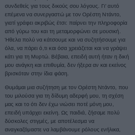
συνδεθείς για τους δικούς σου λόγους. Γι’ αυτό
επέμενα να συνεργαστώ με τον Ορέστη Ντάντο,
γιατί γράφει ακριβώς έτσι: παίρνει την πληροφορία
από γύρω του και τη μεταμορφώνει σε μουσική.
Ήθελα πολύ να κάτσουμε και να συζητήσουμε για
όλα, να πάρει ό,τι και όσα χρειάζεται και να γράψει
κάτι για τη Μυρτώ. Βέβαια, επειδή αυτή ήταν η δική
μου ανάγκη και επιθυμία, δεν ήξερα αν και εκείνος
βρισκόταν στην ίδια φάση.
Θυμάμαι μια συζήτηση με τον Ορέστη Ντάντο, που
του μιλούσα για τη δίδυμη αδερφή μου, τη σχέση
μας και το ότι δεν έχω νιώσει ποτέ μόνη μου,
επειδή υπάρχει εκείνη. Ως παιδιά, ζήσαμε πολύ
δύσκολες στιγμές, με αποτέλεσμα να
αναγκαζόμαστε να λαμβάνουμε ρόλους ενήλικα,