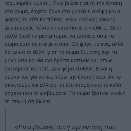
ταχυκαρδία, εμετό... Ενώ βιώνεις αυτή την ένταση
στο σώμα, έρχεται ξανά στο μυαλό η σκέψη και ο
φόβος ότι κάτι θα πάθεις. Είναι φαύλος κύκλος.
Δεν μπορείς πάντα να εντοπίσεις τι νιώθεις. Είναι
πολύ βαρύ να μην μπορείς να ελέγξεις ούτε το
σώμα ούτε τις σκέψεις σου. Θα φύγει το ένα, αλλά
θα μείνει το άλλο, γιατί το σώμα θυμάται, έχει τα
μηνύματα και θα αντιδράσει κατευθείαν, όπως
αντέδρασε και τότε. Δεν φέρει ευθύνη. Είναι η
άμυνά του για να ξεσπάσει την έντασή σου. Αν το
σκεφτούμε και αλλιώς, το ξέσπασμα είναι το καλό,
άσχετα που το φοβόμαστε. Το σώμα ξεσπάει εκείνη
τη στιγμή ότι βιώνει.
«Ενώ βιώνεις αυτή την ένταση στο