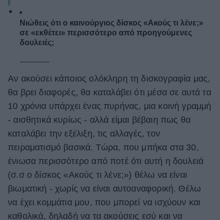
Νιώθεις ότι ο καινούργιος δίσκος «Ακούς τι λένε;»
σε «εκθέτει» περισσότερο από προηγούμενες
δουλειές;
Αν ακούσει κάποιος ολόκληρη τη δισκογραφία μας,
θα βρει διαφορές, θα καταλάβει ότι μέσα σε αυτά τα
10 χρόνια υπάρχει ένας πυρήνας, μια κοινή γραμμή
- αισθητικά κυρίως - αλλά είμαι βέβαιη πως θα
καταλάβει την εξέλιξη, τις αλλαγές, τον
πειραματισμό βασικά. Τώρα, που μπήκα στα 30,
ένιωσα περισσότερο από ποτέ ότι αυτή η δουλειά
(σ.σ ο δίσκος «Ακούς τι λένε;») θέλω να είναι
βιωματική - χωρίς να είναι αυτοαναφορική. Θέλω
να έχει κομμάτια μου, που μπορεί να ισχύουν και
καθολικά, δηλαδή να τα ακούσεις εσύ και να