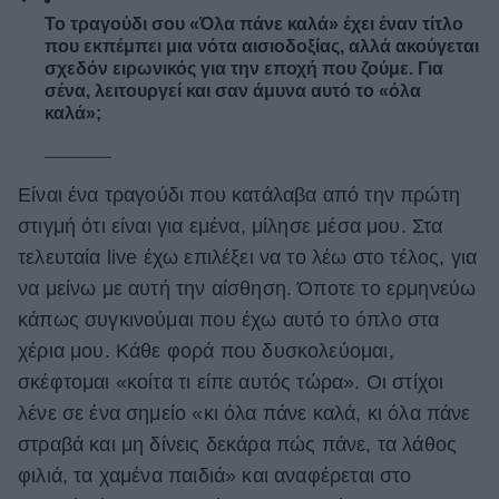
Το τραγούδι σου «Όλα πάνε καλά» έχει έναν τίτλο
που εκπέμπει μια νότα αισιοδοξίας, αλλά ακούγεται
σχεδόν ειρωνικός για την εποχή που ζούμε. Για
σένα, λειτουργεί και σαν άμυνα αυτό το «όλα
καλά»;
Είναι ένα τραγούδι που κατάλαβα από την πρώτη
στιγμή ότι είναι για εμένα, μίλησε μέσα μου. Στα
τελευταία live έχω επιλέξει να το λέω στο τέλος, για
να μείνω με αυτή την αίσθηση. Όποτε το ερμηνεύω
κάπως συγκινούμαι που έχω αυτό το όπλο στα
χέρια μου. Κάθε φορά που δυσκολεύομαι,
σκέφτομαι «κοίτα τι είπε αυτός τώρα». Οι στίχοι
λένε σε ένα σημείο «κι όλα πάνε καλά, κι όλα πάνε
στραβά και μη δίνεις δεκάρα πώς πάνε, τα λάθος
φιλιά, τα χαμένα παιδιά» και αναφέρεται στο