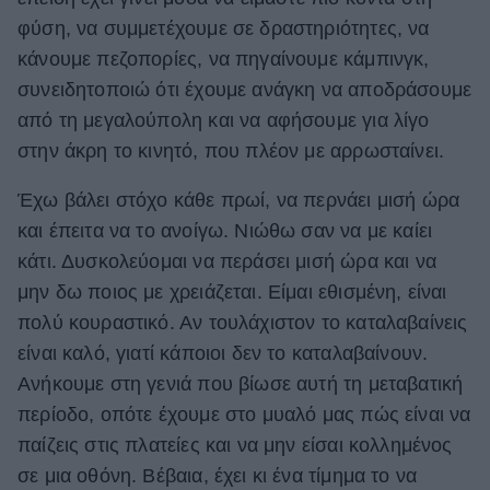
φύση, να συμμετέχουμε σε δραστηριότητες, να
κάνουμε πεζοπορίες, να πηγαίνουμε κάμπινγκ,
συνειδητοποιώ ότι έχουμε ανάγκη να αποδράσουμε
από τη μεγαλούπολη και να αφήσουμε για λίγο
στην άκρη το κινητό, που πλέον με αρρωσταίνει.
Έχω βάλει στόχο κάθε πρωί, να περνάει μισή ώρα
και έπειτα να το ανοίγω. Νιώθω σαν να με καίει
κάτι. Δυσκολεύομαι να περάσει μισή ώρα και να
μην δω ποιος με χρειάζεται. Είμαι εθισμένη, είναι
πολύ κουραστικό. Αν τουλάχιστον το καταλαβαίνεις
είναι καλό, γιατί κάποιοι δεν το καταλαβαίνουν.
Ανήκουμε στη γενιά που βίωσε αυτή τη μεταβατική
περίοδο, οπότε έχουμε στο μυαλό μας πώς είναι να
παίζεις στις πλατείες και να μην είσαι κολλημένος
σε μια οθόνη. Βέβαια, έχει κι ένα τίμημα το να