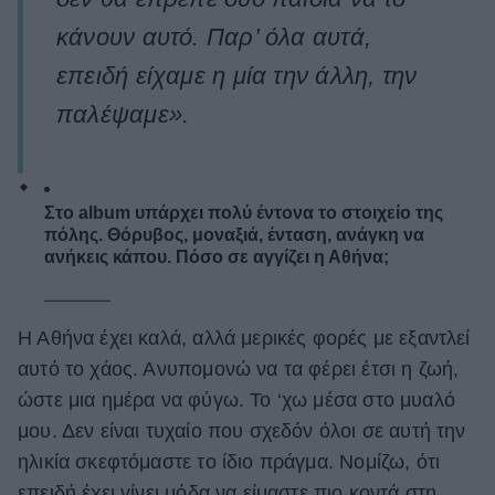
κάνουν αυτό. Παρ’ όλα αυτά,
επειδή είχαμε η μία την άλλη, την
παλέψαμε».
Στο album υπάρχει πολύ έντονα το στοιχείο της
πόλης. Θόρυβος, μοναξιά, ένταση, ανάγκη να
ανήκεις κάπου. Πόσο σε αγγίζει η Αθήνα;
Η Αθήνα έχει καλά, αλλά μερικές φορές με εξαντλεί
αυτό το χάος. Ανυπομονώ να τα φέρει έτσι η ζωή,
ώστε μια ημέρα να φύγω. Το ‘χω μέσα στο μυαλό
μου. Δεν είναι τυχαίο που σχεδόν όλοι σε αυτή την
ηλικία σκεφτόμαστε το ίδιο πράγμα. Νομίζω, ότι
επειδή έχει γίνει μόδα να είμαστε πιο κοντά στη