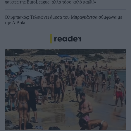
παίκτες της EuroLeague, αλλά τόσο καλό παιδί!»
Ολυμπιακός: Τελειώνει άμεσα του Μπραγκάντσα σύμφωνα με
την A Bola