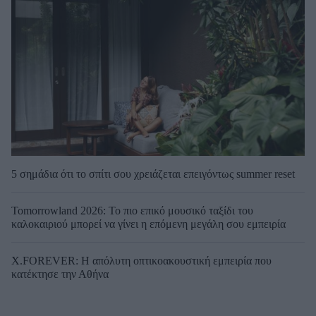
5 σημάδια ότι το σπίτι σου χρειάζεται επειγόντως summer reset
Tomorrowland 2026: Το πιο επικό μουσικό ταξίδι του
καλοκαιριού μπορεί να γίνει η επόμενη μεγάλη σου εμπειρία
X.FOREVER: Η απόλυτη οπτικοακουστική εμπειρία που
κατέκτησε την Αθήνα