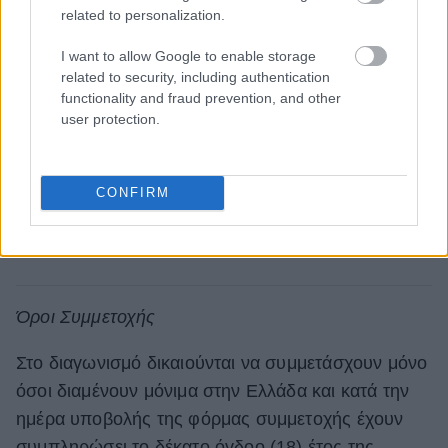
related to personalization.
I want to allow Google to enable storage
related to security, including authentication
functionality and fraud prevention, and other
user protection.
CONFIRM
Όροι Συμμετοχής
Στο διαγωνισμό δικαιούνται να συμμετάσχουν μόνο
όσοι διαμένουν μόνιμα στην Ελλάδα και κατά την
ημέρα υποβολής της φόρμας συμμετοχής έχουν
συμπληρώσει το δέκατο όγδοο (18) έτος της