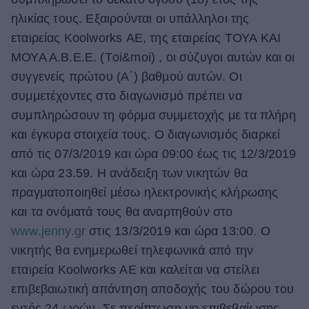
ηλικίας τους. Εξαιρούνται οι υπάλληλοι της
εταιρείας Koolworks ΑΕ, της εταιρείας
ΤΟΥΑ ΚΑΙ
ΜΟΥΑ Α.Β.Ε.Ε. (Τoi&moi)
,
οι σύζυγοι αυτών και οι
συγγενείς πρώτου (Α΄) βαθµού αυτών. Οι
συμμετέχοντες στο διαγωνισμό πρέπει να
συμπληρώσουν τη φόρμα συμμετοχής με τα πλήρη
και έγκυρα στοιχεία τους. Ο διαγωνισμός διαρκεί
από τις 07/3/2019 και ώρα 09:00 έως τις 12/3/2019
και ώρα
23.59.
Η ανάδειξη των νικητών θα
πραγματοποιηθεί μέσω ηλεκτρονικής κλήρωσης
και τα ονόματά τους θα αναρτηθούν στο
www.jenny.gr
στις 13/3/2019 και ώρα 13:00. Ο
νικητής θα ενημερωθεί τηλεφωνικά από την
εταιρεία Koolworks ΑΕ και καλείται να στείλει
επιβεβαιωτική απάντηση αποδοχής του δώρου του
εντός 24 ωρών. Σε περίπτωση μη επιβεβαίωσης,