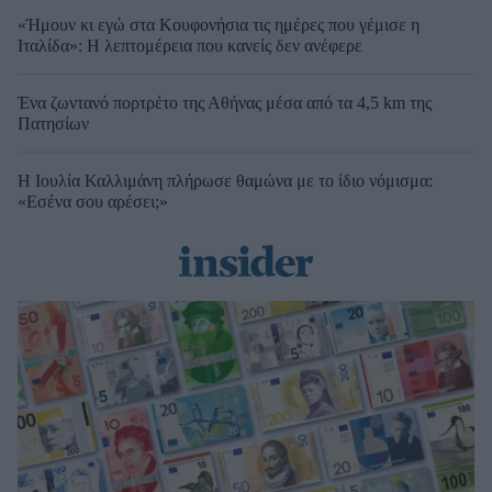
«Ήμουν κι εγώ στα Κουφονήσια τις ημέρες που γέμισε η
Ιταλίδα»: Η λεπτομέρεια που κανείς δεν ανέφερε
Ένα ζωντανό πορτρέτο της Αθήνας μέσα από τα 4,5 km της
Πατησίων
Η Ιουλία Καλλιμάνη πλήρωσε θαμώνα με το ίδιο νόμισμα:
«Εσένα σου αρέσει;»