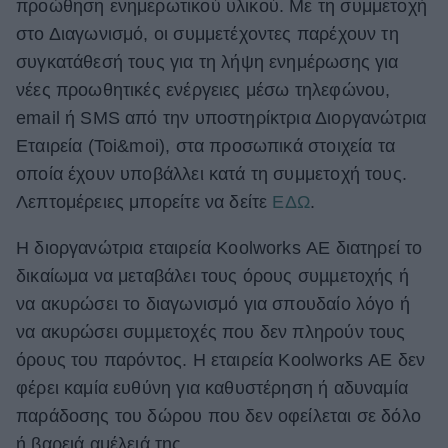
προώθηση ενημερωτικού υλικού.
Με τη συμμετοχή
στο Διαγωνισμό, οι συμμετέχοντες παρέχουν τη
συγκατάθεσή τους για τη λήψη ενημέρωσης για
νέες προωθητικές ενέργειες μέσω τηλεφώνου,
email ή SMS από την υποστηρίκτρια Διοργανώτρια
Εταιρεία (
Toi
&
moi), στα προσωπικά στοιχεία τα
οποία έχουν υποβάλλει κατά τη συμμετοχή τους.
Λεπτομέρειες μπορείτε να δείτε
ΕΔΩ
.
Η διοργανώτρια εταιρεία Koolworks ΑΕ διατηρεί το
δικαίωμα να μεταβάλει τους όρους συµµετοχής ή
να ακυρώσει το διαγωνισμό για σπουδαίο λόγο ή
να ακυρώσει συµµετοχές που δεν πληρούν τους
όρους του παρόντος. Η εταιρεία Koolworks ΑΕ δεν
φέρει καμία ευθύνη για καθυστέρηση ή αδυναμία
παράδοσης του δώρου που δεν οφείλεται σε δόλο
ή βαρειά αμέλειά της.