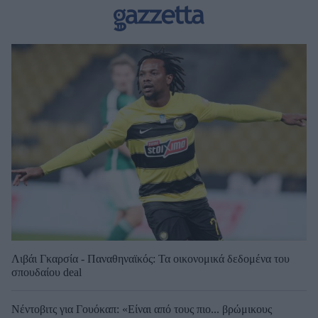
Λιβάι Γκαρσία - Παναθηναϊκός: Τα οικονομικά δεδομένα του
σπουδαίου deal
Νέντοβιτς για Γουόκαπ: «Είναι από τους πιο... βρώμικους