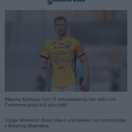
Μάριους Κράιγκερ Λιντ: Ο ποδοσφαιριστής που παίζει στο
Conference χωρίς δεξί χέρι (vid)!
Τζέφρι Μονκαντά: Ποιος είναι ο «εγκέφαλος» που εμπιστεύτηκε
ο Βαγγέλης Μαρινάκης