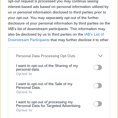
opt-out request is processed you may continue seeing
interest-based ads based on personal information utilized by
us or personal information disclosed to third parties prior to
your opt-out. You may separately opt-out of the further
disclosure of your personal information by third parties on the
IAB’s list of downstream participants. This information may
also be disclosed by us to third parties on the
IAB’s List of
Downstream Participants
that may further disclose it to other
third parties.
Please note that this website/app uses one or more Google
Personal Data Processing Opt Outs
services and may gather and store information including but
not limited to your visit or usage behaviour. You may click to
I want to opt-out of the Sharing of my
personal data.
grant or deny consent to Google and its third-party tags to
Opted In
use your data for below specified purposes in below Google
consent section.
I want to opt-out of the Sale of my
Personal Data.
Opted In
I want to opt-out of processing my
Personal Data for Targeted Advertising.
Opted In
Πηγή: Bored Panda