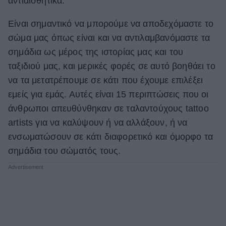
αντιαισθητικά.
ΒΟΞ
Είναι σημαντικό να μπορούμε να αποδεχόμαστε το
σώμα μας όπως είναι και να αντιλαμβανόμαστε τα
σημάδια ως μέρος της ιστορίας μας και του
Χωρίς Ταμπέλες
ταξιδιού μας, και μερικές φορές σε αυτό βοηθάει το
να τα μετατρέπουμε σε κάτι που έχουμε επιλέξει
Women's Forum
εμείς για εμάς. Αυτές είναι 15 περιπτώσεις που οι
άνθρωποι απευθύνθηκαν σε ταλαντούχους tattoo
artists για να καλύψουν ή να αλλάξουν, ή να
Hautes Grecians
ενσωματώσουν σε κάτι διαφορετικό και όμορφο τα
σημάδια του σώματός τους.
Γάμος
Market News