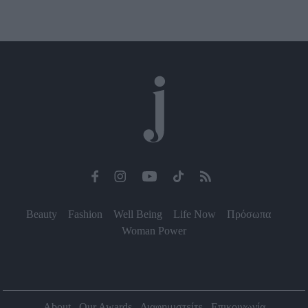
Beauty
Fashion
Well Being
Life Now
Πρόσωπα
Woman Power
About
Our Awards
Διαφημιστείτε
Επικοινωνία