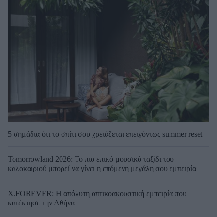
5 σημάδια ότι το σπίτι σου χρειάζεται επειγόντως summer reset
Tomorrowland 2026: Το πιο επικό μουσικό ταξίδι του
καλοκαιριού μπορεί να γίνει η επόμενη μεγάλη σου εμπειρία
X.FOREVER: Η απόλυτη οπτικοακουστική εμπειρία που
κατέκτησε την Αθήνα