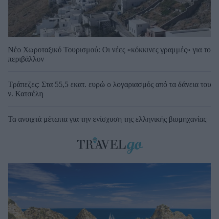
Νέο Χωροταξικό Τουρισμού: Οι νέες «κόκκινες γραμμές» για το
περιβάλλον
Τράπεζες: Στα 55,5 εκατ. ευρώ ο λογαριασμός από τα δάνεια του
ν. Κατσέλη
Τα ανοιχτά μέτωπα για την ενίσχυση της ελληνικής βιομηχανίας