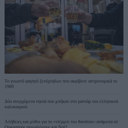
Το γνωστό φαγητό ξενύχτηδων που ακρίβυνε αστρονομικά το
1989
Δύο ανερχόμενα νησιά που μπήκαν στο ραντάρ του ελληνικού
καλοκαιριού
Αλήθειες και μύθοι για το «ντέρμπι του θανάτου» ανάμεσα σε
Ουκρανούς αιχμαλώτους και Ναζί