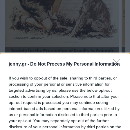
American Humane Association - Morgan
Dennis
jenny.gr -
Do Not Process My Personal Information
If you wish to opt-out of the sale, sharing to third parties, or
processing of your personal or sensitive information for
targeted advertising by us, please use the below opt-out
ΔΙΑΒΑΖΟΝΤΑΙ ΤΩΡΑ
section to confirm your selection. Please note that after your
opt-out request is processed you may continue seeing
interest-based ads based on personal information utilized by
us or personal information disclosed to third parties prior to
your opt-out. You may separately opt-out of the further
Kαθαρίζεις τα παπούτσια σου με υγρά
disclosure of your personal information by third parties on the