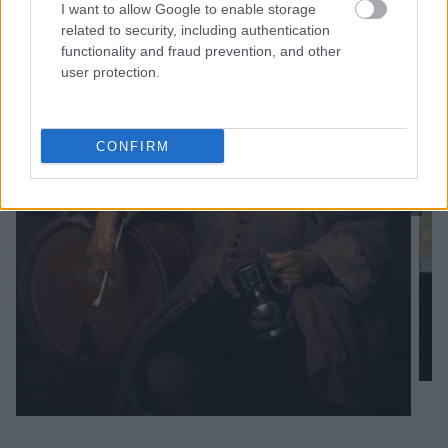
I want to allow Google to enable storage
related to security, including authentication
functionality and fraud prevention, and other
user protection.
CONFIRM