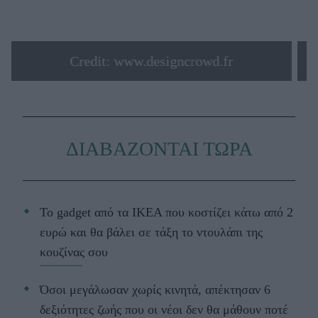
Credit: www.designcrowd.fr
ΔΙΑΒΑΖΟΝΤΑΙ ΤΩΡΑ
Το gadget από τα IKEA που κοστίζει κάτω από 2
ευρώ και θα βάλει σε τάξη το ντουλάπι της
κουζίνας σου
Όσοι μεγάλωσαν χωρίς κινητά, απέκτησαν 6
δεξιότητες ζωής που οι νέοι δεν θα μάθουν ποτέ