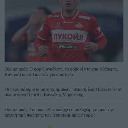
Ολυμπιακός: Ο φορ Ουγκάλντε, τα φαβορί στα χαφ (Κάσερες,
Καντιού) και ο Τικνιζιάν για αριστερά
Οι πλουσιότεροι ιδιοκτήτες ομάδων παγκοσμίως: Πάνω από τον
Φλορεντίνο Πέρεθ ο Βαγγέλης Μαρινάκης
Ολυμπιακός, Γουόκαπ: Δεν υπάρχει οπισθοχώρηση από την
αρχική τιμή πώλησης των 3 εκατομμυρίων ευρώ!