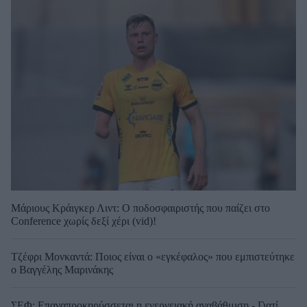
Μάριους Κράιγκερ Λιντ: Ο ποδοσφαιριστής που παίζει στο
Conference χωρίς δεξί χέρι (vid)!
Τζέφρι Μονκαντά: Ποιος είναι ο «εγκέφαλος» που εμπιστεύτηκε
ο Βαγγέλης Μαρινάκης
ΣΕΦ: Επαναπροκηρύσσεται η ενεργειακή αναβάθμιση - Γιατί