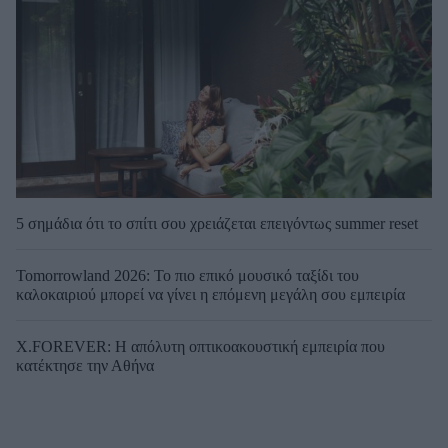
5 σημάδια ότι το σπίτι σου χρειάζεται επειγόντως summer reset
Tomorrowland 2026: Το πιο επικό μουσικό ταξίδι του
καλοκαιριού μπορεί να γίνει η επόμενη μεγάλη σου εμπειρία
X.FOREVER: Η απόλυτη οπτικοακουστική εμπειρία που
κατέκτησε την Αθήνα