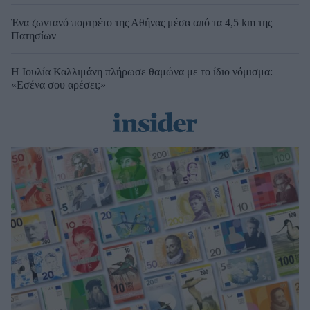
Ένα ζωντανό πορτρέτο της Αθήνας μέσα από τα 4,5 km της
Πατησίων
Η Ιουλία Καλλιμάνη πλήρωσε θαμώνα με το ίδιο νόμισμα:
«Εσένα σου αρέσει;»