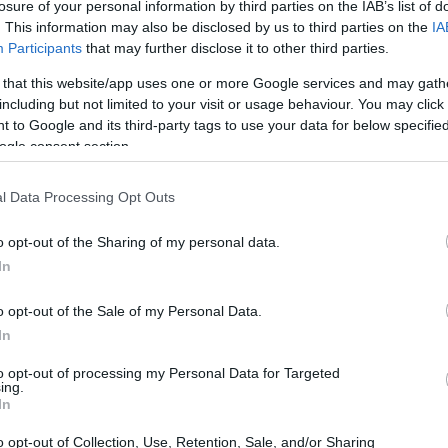
losure of your personal information by third parties on the IAB’s list of
. This information may also be disclosed by us to third parties on the
IA
Participants
that may further disclose it to other third parties.
 that this website/app uses one or more Google services and may gath
including but not limited to your visit or usage behaviour. You may click 
 to Google and its third-party tags to use your data for below specifi
ogle consent section.
l Data Processing Opt Outs
o opt-out of the Sharing of my personal data.
In
o opt-out of the Sale of my Personal Data.
In
to opt-out of processing my Personal Data for Targeted
ing.
In
o opt-out of Collection, Use, Retention, Sale, and/or Sharing