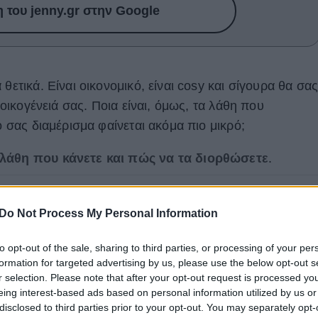
του jenny.gr στην Google
θετικά. Είναι οικονομικό, είναι cosy και σίγουρα θα σα
ν οικογένειά σας. Ποια είναι, όμως, τα λάθη που
ό σας διαμέρισμα φαίνεται ακόμα πιο μικρό;
 λάθη που κάνετε και πώς να τα διορθώσετε
.
Do Not Process My Personal Information
to opt-out of the sale, sharing to third parties, or processing of your per
formation for targeted advertising by us, please use the below opt-out s
r selection. Please note that after your opt-out request is processed y
eing interest-based ads based on personal information utilized by us or
disclosed to third parties prior to your opt-out. You may separately opt-