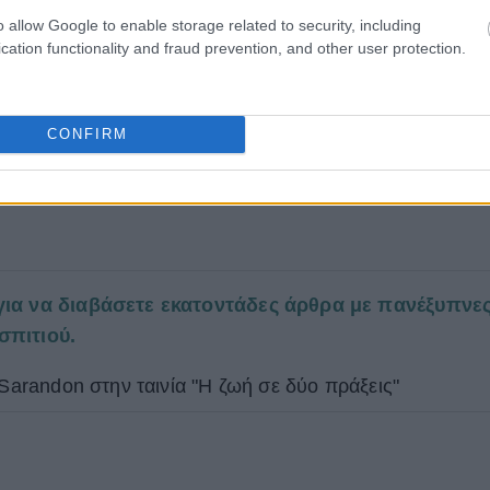
o allow Google to enable storage related to security, including
cation functionality and fraud prevention, and other user protection.
CONFIRM
για να διαβάσετε εκατοντάδες άρθρα με πανέξυπνε
σπιτιού.
 Sarandon στην ταινία "Η ζωή σε δύο πράξεις"