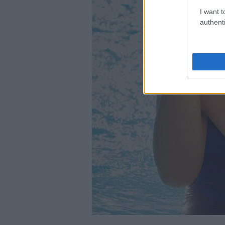
I want t
authenti