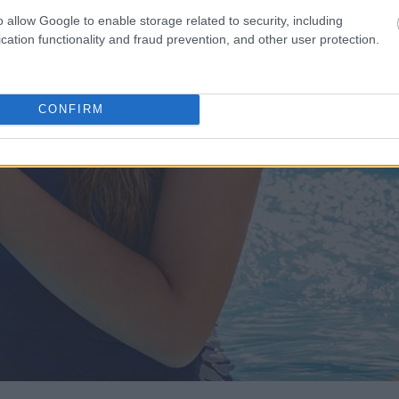
o allow Google to enable storage related to security, including
cation functionality and fraud prevention, and other user protection.
CONFIRM