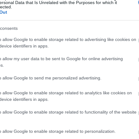
ersonal Data that Is Unrelated with the Purposes for which it
lected.
Out
consents
o allow Google to enable storage related to advertising like cookies on
evice identifiers in apps.
o allow my user data to be sent to Google for online advertising
s.
to allow Google to send me personalized advertising.
o allow Google to enable storage related to analytics like cookies on
evice identifiers in apps.
o allow Google to enable storage related to functionality of the website
o allow Google to enable storage related to personalization.