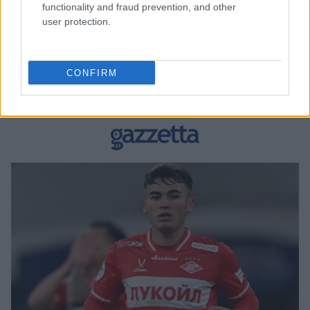
functionality and fraud prevention, and other
user protection.
BEST OF INTERNET
CONFIRM