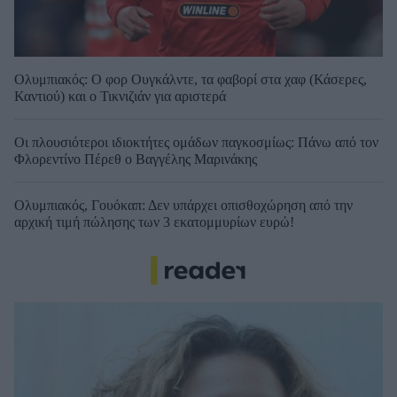
Ολυμπιακός: Ο φορ Ουγκάλντε, τα φαβορί στα χαφ (Κάσερες,
Καντιού) και ο Τικνιζιάν για αριστερά
Οι πλουσιότεροι ιδιοκτήτες ομάδων παγκοσμίως: Πάνω από τον
Φλορεντίνο Πέρεθ ο Βαγγέλης Μαρινάκης
Ολυμπιακός, Γουόκαπ: Δεν υπάρχει οπισθοχώρηση από την
αρχική τιμή πώλησης των 3 εκατομμυρίων ευρώ!