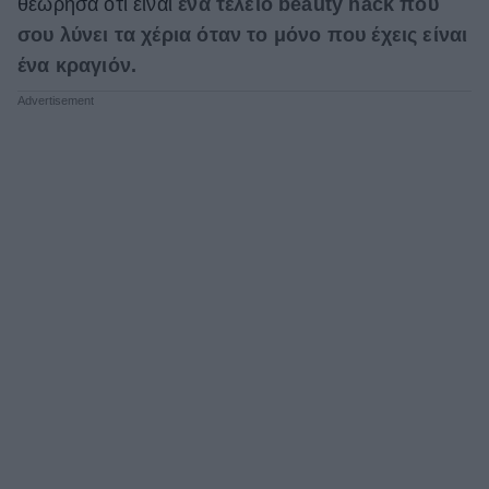
θεώρησα ότι είναι
ένα τέλειο beauty hack που
σου λύνει τα χέρια όταν το μόνο που έχεις είναι
ένα κραγιόν.