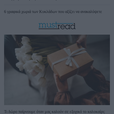
6 γραφικά χωριά των Κυκλάδων που αξίζει να ανακαλύψετε
Τι δώρο παίρνουμε όταν μας καλούν σε εξοχικό το καλοκαίρι;