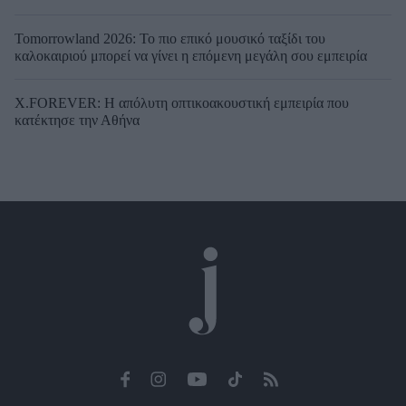
Tomorrowland 2026: Το πιο επικό μουσικό ταξίδι του
καλοκαιριού μπορεί να γίνει η επόμενη μεγάλη σου εμπειρία
X.FOREVER: Η απόλυτη οπτικοακουστική εμπειρία που
κατέκτησε την Αθήνα