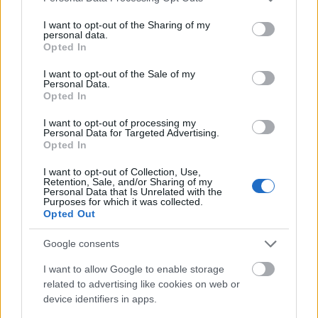
services and may gather and store information including but
not limited to your visit or usage behaviour. You may click to
I want to opt-out of the Sharing of my
personal data.
grant or deny consent to Google and its third-party tags to
Opted In
use your data for below specified purposes in below Google
consent section.
I want to opt-out of the Sale of my
Personal Data.
Lip Maestro Liquid Lipstick, Giorgio Armani Beauty
Opted In
I want to opt-out of processing my
Personal Data for Targeted Advertising.
Opted In
I want to opt-out of Collection, Use,
Retention, Sale, and/or Sharing of my
Personal Data that Is Unrelated with the
Purposes for which it was collected.
Opted Out
Google consents
I want to allow Google to enable storage
related to advertising like cookies on web or
device identifiers in apps.