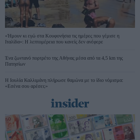
«Ήμουν κι εγώ στα Κουφονήσια τις ημέρες που γέμισε η
Ιταλίδα»: Η λεπτομέρεια που κανείς δεν ανέφερε
Ένα ζωντανό πορτρέτο της Αθήνας μέσα από τα 4,5 km της
Πατησίων
Η Ιουλία Καλλιμάνη πλήρωσε θαμώνα με το ίδιο νόμισμα:
«Εσένα σου αρέσει;»