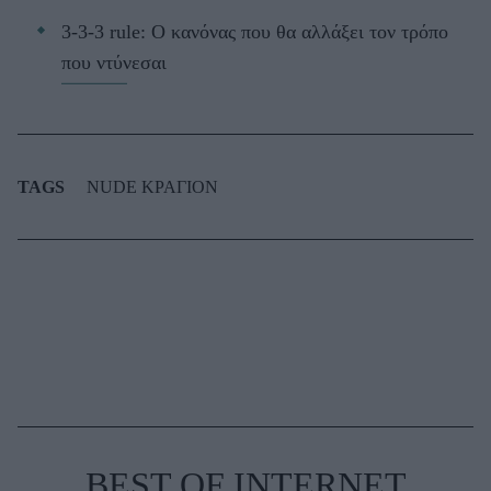
3-3-3 rule: Ο κανόνας που θα αλλάξει τον τρόπο
που ντύνεσαι
TAGS
NUDE ΚΡΑΓΙΟΝ
BEST OF INTERNET