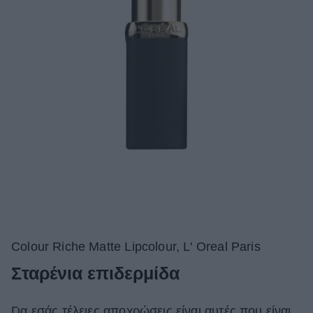
Colour Riche Matte Lipcolour, L' Oreal Paris
Σταρένια επιδερμίδα
Για εσάς τέλειες αποχρώσεις είναι αυτές που είναι