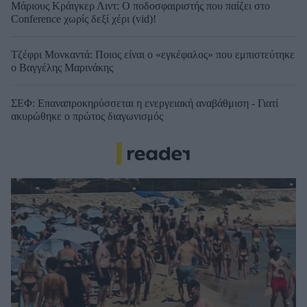
Μάριους Κράιγκερ Λιντ: Ο ποδοσφαιριστής που παίζει στο
Conference χωρίς δεξί χέρι (vid)!
Τζέφρι Μονκαντά: Ποιος είναι ο «εγκέφαλος» που εμπιστεύτηκε
ο Βαγγέλης Μαρινάκης
ΣΕΦ: Επαναπροκηρύσσεται η ενεργειακή αναβάθμιση - Γιατί
ακυρώθηκε ο πρώτος διαγωνισμός