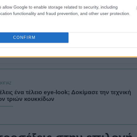
o allow Google to enable storage related to security, including
cation functionality and fraud prevention, and other user protection.
CONFIRM
ΚΙΓΙΑΖ
έλεις ένα τέλειο eye-look; Δοκίμασε την τεχνική
ων τριών κουκκίδων