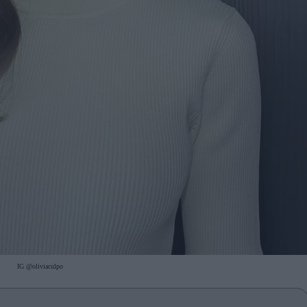
IG @oliviaculpo