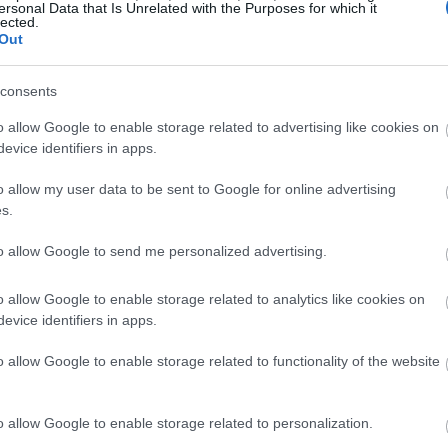
ersonal Data that Is Unrelated with the Purposes for which it
lected.
Out
consents
o allow Google to enable storage related to advertising like cookies on
evice identifiers in apps.
o allow my user data to be sent to Google for online advertising
s.
to allow Google to send me personalized advertising.
o allow Google to enable storage related to analytics like cookies on
evice identifiers in apps.
o allow Google to enable storage related to functionality of the website
o allow Google to enable storage related to personalization.