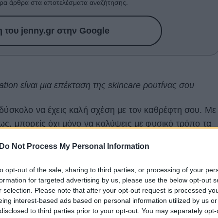
ρα άρθρα στα αποτελέσματα αναζήτησης.
του jenny.gr στην Google
tion είναι μια επέκταση της skincare ρουτίνας σου
 δύσκολο να έχεις καλή σχέση με τον καθρέφτη σου. Με
ως, μπορείς όχι μόνο να καλύψεις με φυσικό τρόπο τα
αι να βοηθήσεις την επιδερμίδα σου να αναπνεύσει και
Do Not Process My Personal Information
ι να δεις το foundation ως σύμμαχο ομορφιάς, κι όχι ως
 θέλεις να κρύψεις.
to opt-out of the sale, sharing to third parties, or processing of your per
formation for targeted advertising by us, please use the below opt-out s
r selection. Please note that after your opt-out request is processed y
eing interest-based ads based on personal information utilized by us or
disclosed to third parties prior to your opt-out. You may separately opt-