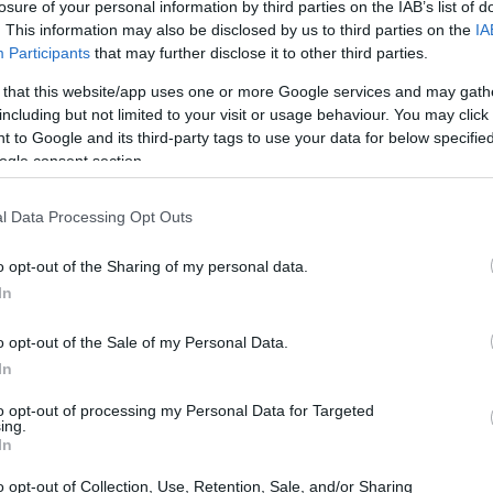
losure of your personal information by third parties on the IAB’s list of
. This information may also be disclosed by us to third parties on the
IA
Participants
that may further disclose it to other third parties.
 that this website/app uses one or more Google services and may gath
including but not limited to your visit or usage behaviour. You may click 
 to Google and its third-party tags to use your data for below specifi
ogle consent section.
l Data Processing Opt Outs
o opt-out of the Sharing of my personal data.
In
o opt-out of the Sale of my Personal Data.
In
to opt-out of processing my Personal Data for Targeted
ing.
In
o opt-out of Collection, Use, Retention, Sale, and/or Sharing