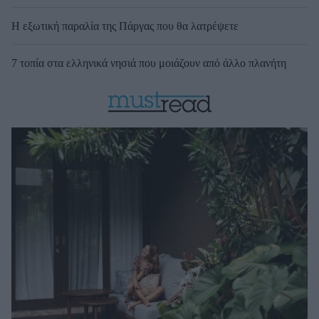
Η εξωτική παραλία της Πάργας που θα λατρέψετε
7 τοπία στα ελληνικά νησιά που μοιάζουν από άλλο πλανήτη