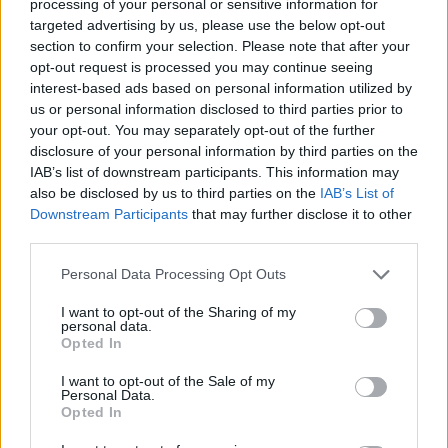
processing of your personal or sensitive information for
targeted advertising by us, please use the below opt-out
section to confirm your selection. Please note that after your
opt-out request is processed you may continue seeing
interest-based ads based on personal information utilized by
us or personal information disclosed to third parties prior to
your opt-out. You may separately opt-out of the further
disclosure of your personal information by third parties on the
IAB’s list of downstream participants. This information may
also be disclosed by us to third parties on the
IAB’s List of
Downstream Participants
that may further disclose it to other
third parties.
Please note that this website/app uses one or more Google
Personal Data Processing Opt Outs
services and may gather and store information including but
not limited to your visit or usage behaviour. You may click to
I want to opt-out of the Sharing of my
personal data.
grant or deny consent to Google and its third-party tags to
Opted In
use your data for below specified purposes in below Google
consent section.
I want to opt-out of the Sale of my
Personal Data.
Opted In