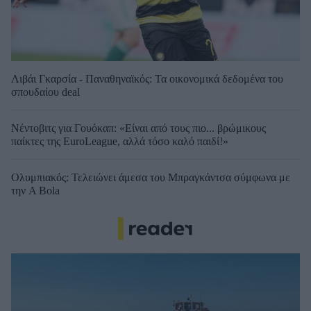
Λιβάι Γκαρσία - Παναθηναϊκός: Τα οικονομικά δεδομένα του
σπουδαίου deal
Νέντοβιτς για Γουόκαπ: «Είναι από τους πιο... βρώμικους
παίκτες της EuroLeague, αλλά τόσο καλό παιδί!»
Ολυμπιακός: Τελειώνει άμεσα του Μπραγκάντσα σύμφωνα με
την A Bola