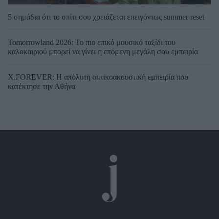
5 σημάδια ότι το σπίτι σου χρειάζεται επειγόντως summer reset
Tomorrowland 2026: Το πιο επικό μουσικό ταξίδι του
καλοκαιριού μπορεί να γίνει η επόμενη μεγάλη σου εμπειρία
X.FOREVER: Η απόλυτη οπτικοακουστική εμπειρία που
κατέκτησε την Αθήνα