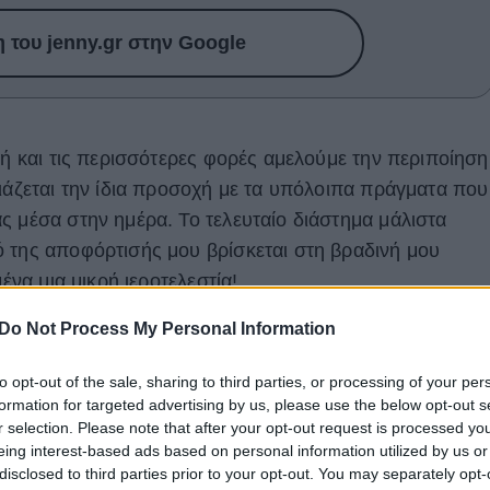
του jenny.gr στην Google
κή και τις περισσότερες φορές αμελούμε την περιποίηση
ειάζεται την ίδια προσοχή με τα υπόλοιπα πράγματα που
ς μέσα στην ημέρα. Το τελευταίο διάστημα μάλιστα
 της αποφόρτισής μου βρίσκεται στη βραδινή μου
μένα μια μικρή ιεροτελεστία!
Do Not Process My Personal Information
to opt-out of the sale, sharing to third parties, or processing of your per
formation for targeted advertising by us, please use the below opt-out s
r selection. Please note that after your opt-out request is processed y
eing interest-based ads based on personal information utilized by us or
disclosed to third parties prior to your opt-out. You may separately opt-