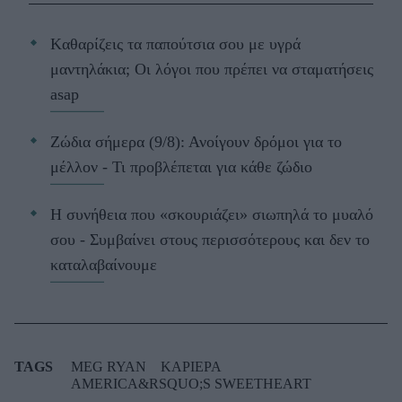
Kαθαρίζεις τα παπούτσια σου με υγρά
μαντηλάκια; Οι λόγοι που πρέπει να σταματήσεις
asap
Ζώδια σήμερα (9/8): Ανοίγουν δρόμοι για το
μέλλον - Τι προβλέπεται για κάθε ζώδιο
Η συνήθεια που «σκουριάζει» σιωπηλά το μυαλό
σου - Συμβαίνει στους περισσότερους και δεν το
καταλαβαίνουμε
TAGS
MEG RYAN
ΚΑΡΙΕΡΑ
AMERICA&RSQUO;S SWEETHEART