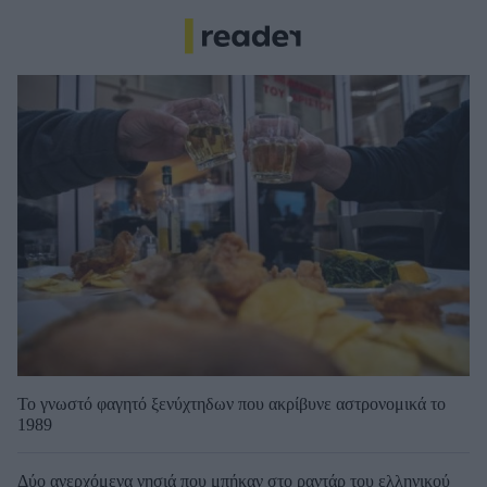
Το γνωστό φαγητό ξενύχτηδων που ακρίβυνε αστρονομικά το
1989
Δύο ανερχόμενα νησιά που μπήκαν στο ραντάρ του ελληνικού