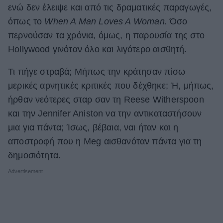
ενώ δεν έλειψε και από τις δραματικές παραγωγές,
όπως το
When
A
Man
Loves
A
Woman.
Όσο
περνούσαν τα χρόνια, όμως, η παρουσία της στο
Hollywood γινόταν όλο και λιγότερο αισθητή.
Τι πήγε στραβά; Μήπως την κράτησαν πίσω
μερικές αρνητικές κριτικές που δέχθηκε; Ή, μήπως,
ήρθαν νεότερες σταρ σαν τη Reese Witherspoon
και την Jennifer Aniston να την αντικαταστήσουν
μια για πάντα; Ίσως, βέβαια, ναι ήταν και η
αποστροφή που η Meg αισθανόταν πάντα για τη
δημοσιότητα.