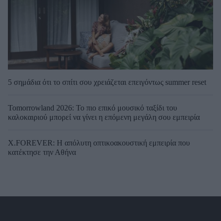
5 σημάδια ότι το σπίτι σου χρειάζεται επειγόντως summer reset
Tomorrowland 2026: Το πιο επικό μουσικό ταξίδι του
καλοκαιριού μπορεί να γίνει η επόμενη μεγάλη σου εμπειρία
X.FOREVER: Η απόλυτη οπτικοακουστική εμπειρία που
κατέκτησε την Αθήνα