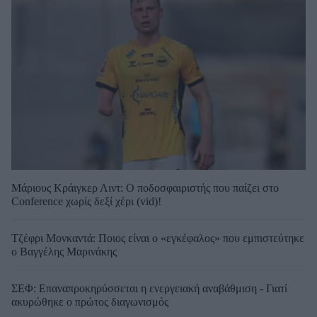
Μάριους Κράιγκερ Λιντ: Ο ποδοσφαιριστής που παίζει στο
Conference χωρίς δεξί χέρι (vid)!
Τζέφρι Μονκαντά: Ποιος είναι ο «εγκέφαλος» που εμπιστεύτηκε
ο Βαγγέλης Μαρινάκης
ΣΕΦ: Επαναπροκηρύσσεται η ενεργειακή αναβάθμιση - Γιατί
ακυρώθηκε ο πρώτος διαγωνισμός