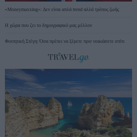
«Moneymaxxing»: Δεν είναι απλά trend αλλά τρόπος ζωής
Η χώρα που ζει το δημογραφικό μας μέλλον
Φοιτητική Στέγη: Όσα πρέπει να ξέρετε πριν νοικιάσετε σπίτι