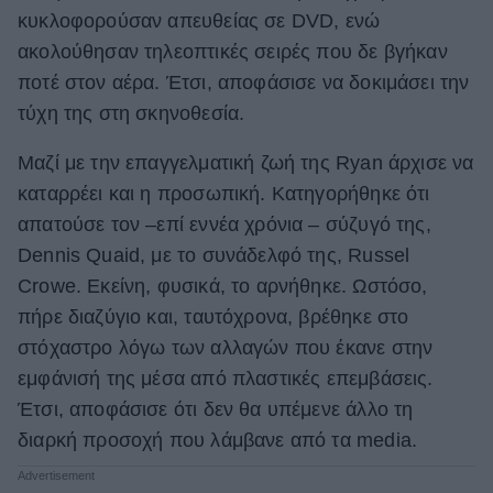
κυκλοφορούσαν απευθείας σε DVD, ενώ
ακολούθησαν τηλεοπτικές σειρές που δε βγήκαν
ποτέ στον αέρα. Έτσι, αποφάσισε να δοκιμάσει την
τύχη της στη σκηνοθεσία.
Μαζί με την επαγγελματική ζωή της Ryan άρχισε να
καταρρέει και η προσωπική. Κατηγορήθηκε ότι
απατούσε τον –επί εννέα χρόνια – σύζυγό της,
Dennis Quaid, με το συνάδελφό της, Russel
Crowe. Εκείνη, φυσικά, το αρνήθηκε. Ωστόσο,
πήρε διαζύγιο και, ταυτόχρονα, βρέθηκε στο
στόχαστρο λόγω των αλλαγών που έκανε στην
εμφάνισή της μέσα από πλαστικές επεμβάσεις.
Έτσι, αποφάσισε ότι δεν θα υπέμενε άλλο τη
διαρκή προσοχή που λάμβανε από τα media.