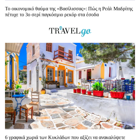
Το οικονομικό θαύμα της «Βασίλισσας»: Πώς η Ρεάλ Μαδρίτης
πέτυχε το 3ο σερί παγκόσμιο ρεκόρ στα έσοδα
6 γραφικά χωριά των Κυκλάδων που αξίζει να ανακαλύψετε