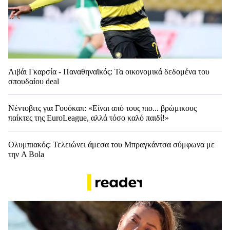
Λιβάι Γκαρσία - Παναθηναϊκός: Τα οικονομικά δεδομένα του
σπουδαίου deal
Νέντοβιτς για Γουόκαπ: «Είναι από τους πιο... βρώμικους
παίκτες της EuroLeague, αλλά τόσο καλό παιδί!»
Ολυμπιακός: Τελειώνει άμεσα του Μπραγκάντσα σύμφωνα με
την A Bola