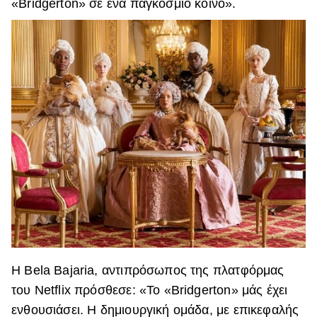
«Bridgerton» σε ένα παγκόσμιο κοινό».
Η Bela Bajaria, αντιπρόσωπος της πλατφόρμας
του Netflix πρόσθεσε: «Το «Bridgerton» μάς έχει
ενθουσιάσει. Η δημιουργική ομάδα, με επικεφαλής