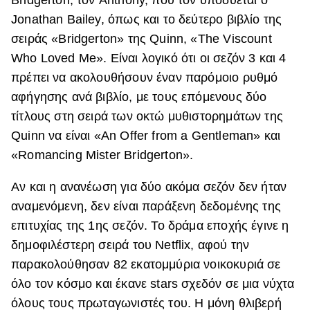
Bridgerton, τον Anthony, που τον υποδύεται ο
Jonathan Bailey, όπως και το δεύτερο βιβλίο της
σειράς «Bridgerton» της Quinn, «The Viscount
Who Loved Me». Είναι λογικό ότι οι σεζόν 3 και 4
πρέπει να ακολουθήσουν έναν παρόμοιο ρυθμό
αφήγησης ανά βιβλίο, με τους επόμενους δύο
τίτλους στη σειρά των οκτώ μυθιστορημάτων της
Quinn να είναι «An Offer from a Gentleman» και
«Romancing Mister Bridgerton».
Αν και η ανανέωση για δύο ακόμα σεζόν δεν ήταν
αναμενόμενη, δεν είναι παράξενη δεδομένης της
επιτυχίας της 1ης σεζόν. Το δράμα εποχής έγινε η
δημοφιλέστερη σειρά του Netflix, αφού την
παρακολούθησαν 82 εκατομμύρια νοικοκυριά σε
όλο τον κόσμο και έκανε stars σχεδόν σε μια νύχτα
όλους τους πρωταγωνιστές του. Η μόνη θλιβερή