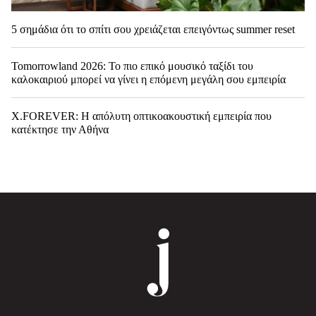
5 σημάδια ότι το σπίτι σου χρειάζεται επειγόντως summer reset
Tomorrowland 2026: Το πιο επικό μουσικό ταξίδι του
καλοκαιριού μπορεί να γίνει η επόμενη μεγάλη σου εμπειρία
X.FOREVER: Η απόλυτη οπτικοακουστική εμπειρία που
κατέκτησε την Αθήνα