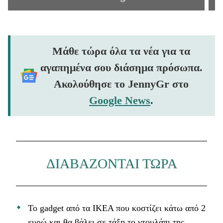
Μάθε τώρα όλα τα νέα για τα
αγαπημένα σου διάσημα πρόσωπα.
Ακολούθησε το JennyGr στο
Google News
.
ΔΙΑΒΑΖΟΝΤΑΙ ΤΩΡΑ
Το gadget από τα IKEA που κοστίζει κάτω από 2
ευρώ και θα βάλει σε τάξη το ντουλάπι της