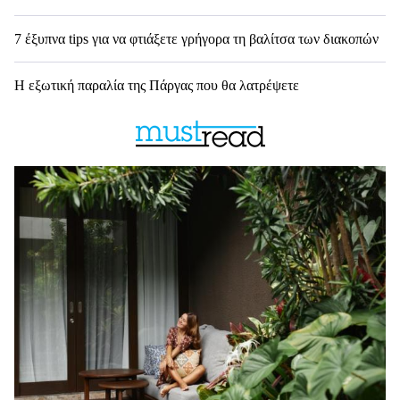
7 έξυπνα tips για να φτιάξετε γρήγορα τη βαλίτσα των διακοπών
Η εξωτική παραλία της Πάργας που θα λατρέψετε