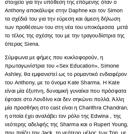
στοιχείο για την υπόθεση της επόμενης όταν ο
Anthony αποκάλυψε στην Daphne και τον Simon
τα σχέδιά του για την εύρεση και άμεση δήλωση
των προθέσεων του στη νέα του υποκόμισσα μετά
το τέλος της σχέσης του με την τραγουδίστρια της
όπερας Siena.
Σύμφωνα με φήμες που κυκλοφορούν, η
πρωταγωνίστρια του «Sex Education», Simone
Ashley, θα εμφανιστεί ως το ρομαντικό ενδιαφέρον
του Anthony, με το όνομα Kate Sharma. Η Kate
είναι μία έξυπνη, δυναμική γυναίκα που πρόσφατα
έφτασε στο Λονδίνο και δεν σηκώνει πολλά. Άλλη
μία προσθήκη στο cast είναι η Charithra Chandran,
η οποία έχει αναλάβει τον ρόλο της Edwina , της
νεότερης αδελφής της Sharma και ο Rupert Young,
που παίζει τον Jack, το νεότερο μέλος των Ton, με