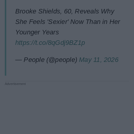
Brooke Shields, 60, Reveals Why
She Feels 'Sexier' Now Than in Her
Younger Years
https://t.co/8qGdj9BZ1p
— People (@people)
May 11, 2026