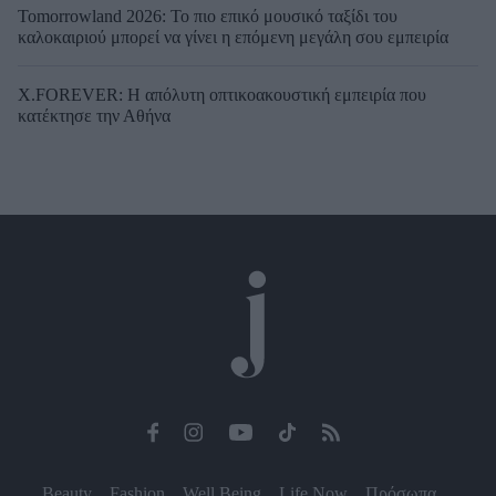
Tomorrowland 2026: Το πιο επικό μουσικό ταξίδι του
καλοκαιριού μπορεί να γίνει η επόμενη μεγάλη σου εμπειρία
X.FOREVER: Η απόλυτη οπτικοακουστική εμπειρία που
κατέκτησε την Αθήνα
Beauty
Fashion
Well Being
Life Now
Πρόσωπα