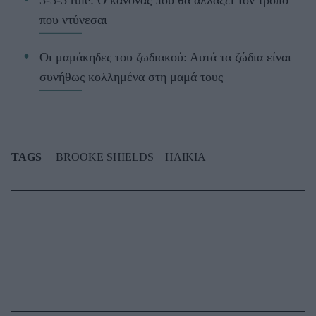
3-3-3 rule: Ο κανόνας που θα αλλάξει τον τρόπο
που ντύνεσαι
Οι μαμάκηδες του ζωδιακού: Αυτά τα ζώδια είναι
συνήθως κολλημένα στη μαμά τους
TAGS
BROOKE SHIELDS
ΗΛΙΚΙΑ