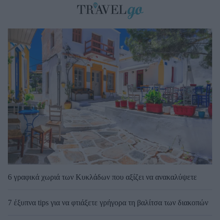
6 γραφικά χωριά των Κυκλάδων που αξίζει να ανακαλύψετε
7 έξυπνα tips για να φτιάξετε γρήγορα τη βαλίτσα των διακοπών