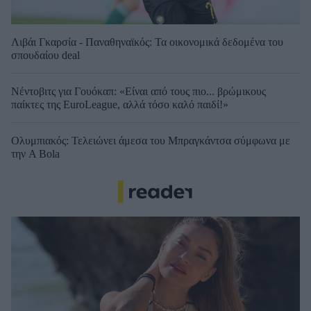
Λιβάι Γκαρσία - Παναθηναϊκός: Τα οικονομικά δεδομένα του
σπουδαίου deal
Νέντοβιτς για Γουόκαπ: «Είναι από τους πιο... βρώμικους
παίκτες της EuroLeague, αλλά τόσο καλό παιδί!»
Ολυμπιακός: Τελειώνει άμεσα του Μπραγκάντσα σύμφωνα με
την A Bola