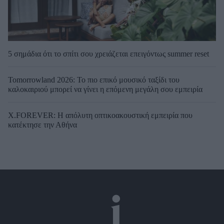
5 σημάδια ότι το σπίτι σου χρειάζεται επειγόντως summer reset
Tomorrowland 2026: Το πιο επικό μουσικό ταξίδι του
καλοκαιριού μπορεί να γίνει η επόμενη μεγάλη σου εμπειρία
X.FOREVER: Η απόλυτη οπτικοακουστική εμπειρία που
κατέκτησε την Αθήνα