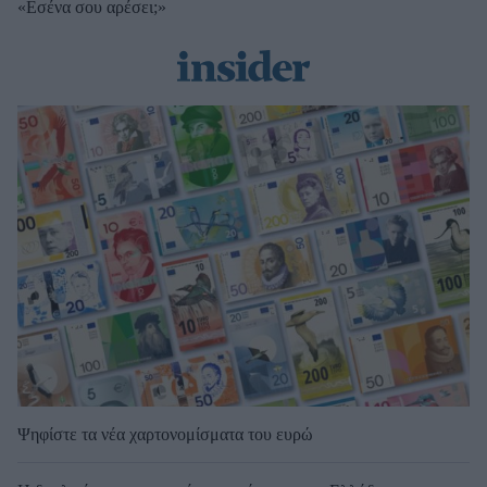
«Εσένα σου αρέσει;»
Ψηφίστε τα νέα χαρτονομίσματα του ευρώ