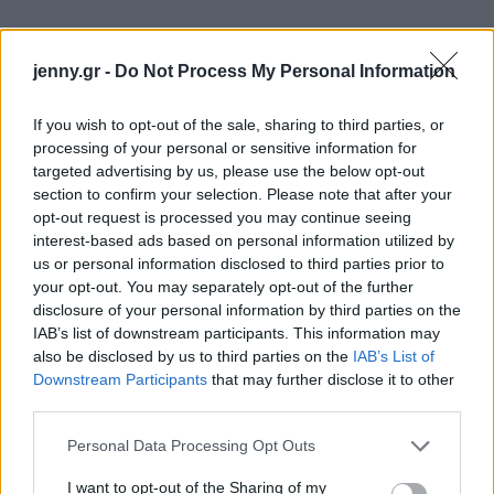
jenny.gr -
Do Not Process My Personal Information
If you wish to opt-out of the sale, sharing to third parties, or
processing of your personal or sensitive information for
targeted advertising by us, please use the below opt-out
section to confirm your selection. Please note that after your
opt-out request is processed you may continue seeing
interest-based ads based on personal information utilized by
us or personal information disclosed to third parties prior to
your opt-out. You may separately opt-out of the further
disclosure of your personal information by third parties on the
IAB’s list of downstream participants. This information may
also be disclosed by us to third parties on the
IAB’s List of
Downstream Participants
that may further disclose it to other
third parties.
Please note that this website/app uses one or more Google
Personal Data Processing Opt Outs
services and may gather and store information including but
not limited to your visit or usage behaviour. You may click to
I want to opt-out of the Sharing of my