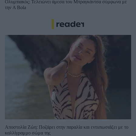
Ολυμπιακός: Τελειώνει άμεσα του Μπραγκάντσα σύμφωνα με
την A Bola
Αποστολία Ζώη: Ποζάρει στην παραλία και εντυπωσιάζει με το
καλλίγραμμο σώμα της