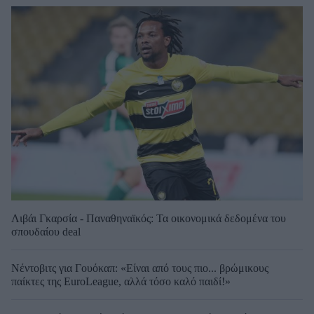
Λιβάι Γκαρσία - Παναθηναϊκός: Τα οικονομικά δεδομένα του
σπουδαίου deal
Νέντοβιτς για Γουόκαπ: «Είναι από τους πιο... βρώμικους
παίκτες της EuroLeague, αλλά τόσο καλό παιδί!»