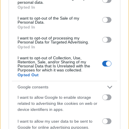
personal data.
grant or deny consent to Google and its third-party tags to
Opted In
use your data for below specified purposes in below Google
consent section.
I want to opt-out of the Sale of my
Personal Data.
Opted In
I want to opt-out of processing my
Personal Data for Targeted Advertising.
Opted In
I want to opt-out of Collection, Use,
Retention, Sale, and/or Sharing of my
Personal Data that Is Unrelated with the
Purposes for which it was collected.
Opted Out
Google consents
I want to allow Google to enable storage
related to advertising like cookies on web or
device identifiers in apps.
I want to allow my user data to be sent to
Google for online advertising purposes.