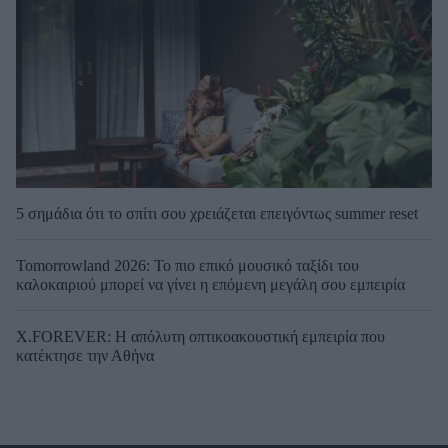
5 σημάδια ότι το σπίτι σου χρειάζεται επειγόντως summer reset
Tomorrowland 2026: Το πιο επικό μουσικό ταξίδι του
καλοκαιριού μπορεί να γίνει η επόμενη μεγάλη σου εμπειρία
X.FOREVER: Η απόλυτη οπτικοακουστική εμπειρία που
κατέκτησε την Αθήνα