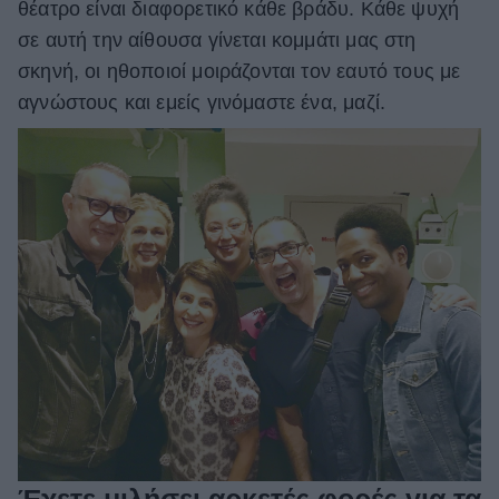
θέατρο είναι διαφορετικό κάθε βράδυ. Κάθε ψυχή
σε αυτή την αίθουσα γίνεται κομμάτι μας στη
σκηνή, οι ηθοποιοί μοιράζονται τον εαυτό τους με
αγνώστους και εμείς γινόμαστε ένα, μαζί.
Έχετε μιλήσει αρκετές φορές για τα