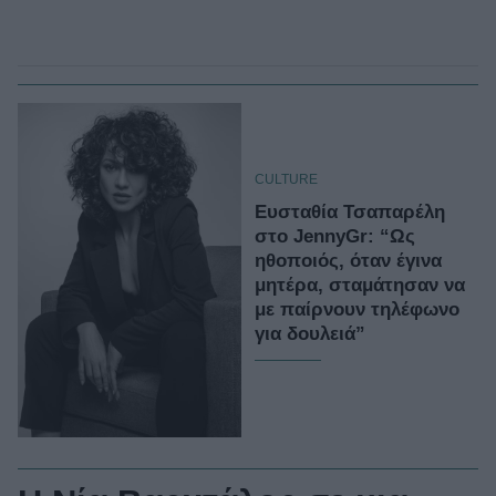
CULTURE
Ευσταθία Τσαπαρέλη
στο JennyGr: “Ως
ηθοποιός, όταν έγινα
μητέρα, σταμάτησαν να
με παίρνουν τηλέφωνο
για δουλειά”