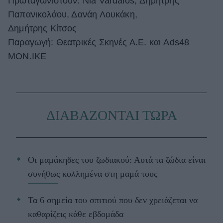
Πρωταγωνιστούν: Nia Vardalos, Δημήτρης
Παπανικολάου, Δανάη Λουκάκη,
Δημήτρης Κίτσος
Παραγωγή: Θεατρικές Σκηνές Α.Ε. και Ads48
MON.IKE
ΔΙΑΒΑΖΟΝΤΑΙ ΤΩΡΑ
Οι μαμάκηδες του ζωδιακού: Αυτά τα ζώδια είναι
συνήθως κολλημένα στη μαμά τους
Τα 6 σημεία του σπιτιού που δεν χρειάζεται να
καθαρίζεις κάθε εβδομάδα