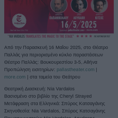
Από την Παρασκευή 16 Μαΐου 2025, στο Θέατρο
Παλλάς για περιορισμένο κύκλο παραστάσεων
Θέατρο Παλλάς: Βουκουρεστίου 3-5, Αθήνα
Προπώληση εισιτηρίων:
pallastheater.com
|
more.com
| στα ταμεία του Θεάτρου
Θεατρική Διασκευή: Nia Vardalos
Βασισμένο στο βιβλίο της Cheryl Strayed
Μετάφραση στα Ελληνικά: Σπύρος Κατσαγάνης
Σκηνοθεσία: Nia Vardalos, Σπύρος Κατσαγάνης