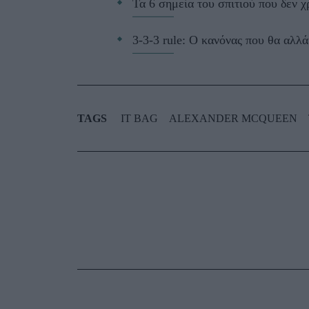
Τα 6 σημεία του σπιτιού που δεν χ
3-3-3 rule: Ο κανόνας που θα αλλά
TAGS
IT BAG
ALEXANDER MCQUEEN