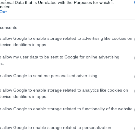
ersonal Data that Is Unrelated with the Purposes for which it
lected.
Out
consents
o allow Google to enable storage related to advertising like cookies on
evice identifiers in apps.
o allow my user data to be sent to Google for online advertising
s.
to allow Google to send me personalized advertising.
o allow Google to enable storage related to analytics like cookies on
evice identifiers in apps.
o allow Google to enable storage related to functionality of the website
o allow Google to enable storage related to personalization.