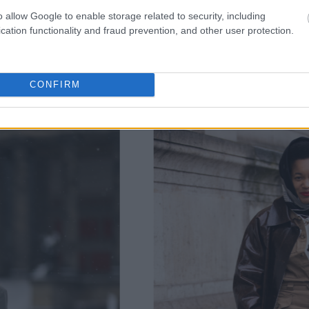
o allow Google to enable storage related to security, including
cation functionality and fraud prevention, and other user protection.
CONFIRM