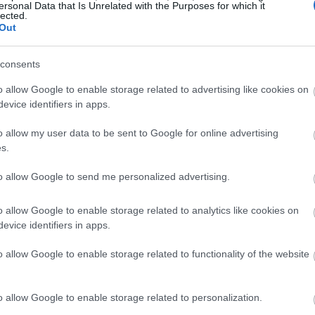
ersonal Data that Is Unrelated with the Purposes for which it
lected.
Out
consents
o allow Google to enable storage related to advertising like cookies on
evice identifiers in apps.
o allow my user data to be sent to Google for online advertising
s.
to allow Google to send me personalized advertising.
o allow Google to enable storage related to analytics like cookies on
evice identifiers in apps.
o allow Google to enable storage related to functionality of the website
o allow Google to enable storage related to personalization.