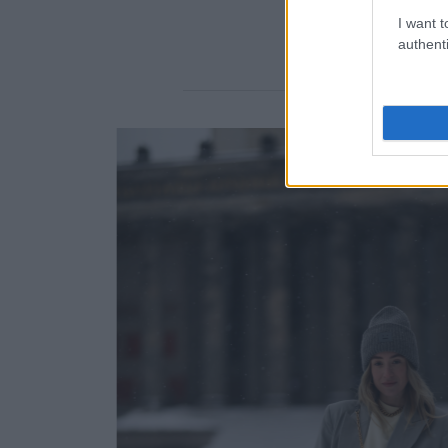
I want t
authenti