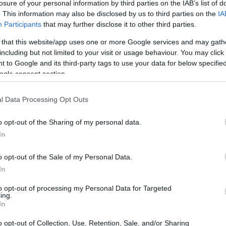
losure of your personal information by third parties on the IAB’s list of
. This information may also be disclosed by us to third parties on the
IA
Participants
that may further disclose it to other third parties.
 that this website/app uses one or more Google services and may gath
including but not limited to your visit or usage behaviour. You may click 
 to Google and its third-party tags to use your data for below specifi
ogle consent section.
τος στο συνδρομητικό Jenny.gr Exclusive Benefits
l Data Processing Opt Outs
o opt-out of the Sharing of my personal data.
In
o opt-out of the Sale of my Personal Data.
In
to opt-out of processing my Personal Data for Targeted
ing.
In
o opt-out of Collection, Use, Retention, Sale, and/or Sharing