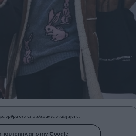
ρα άρθρα στα αποτελέσματα αναζήτησης.
του jenny.gr στην Google