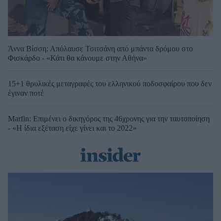
Άννα Βίσση: Απόλαυσε Τσιτσάνη από μπάντα δρόμου στο
Φισκάρδο - «Κάτι θα κάνουμε στην Αθήνα»
15+1 θρυλικές μεταγραφές του ελληνικού ποδοσφαίρου που δεν
έγιναν ποτέ
Marfin: Επιμένει ο δικηγόρος της 46χρονης για την ταυτοποίηση
- «Η ίδια εξέταση είχε γίνει και το 2022»