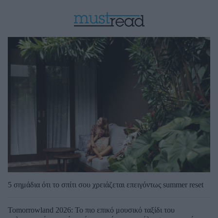
5 σημάδια ότι το σπίτι σου χρειάζεται επειγόντως summer reset
Tomorrowland 2026: Το πιο επικό μουσικό ταξίδι του