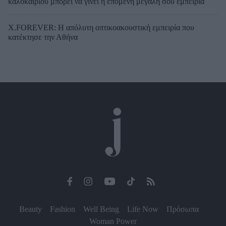
καλοκαιριού μπορεί να γίνει η επόμενη μεγάλη σου εμπειρία
X.FOREVER: Η απόλυτη οπτικοακουστική εμπειρία που
κατέκτησε την Αθήνα
Beauty
Fashion
Well Being
Life Now
Πρόσωπα
Woman Power