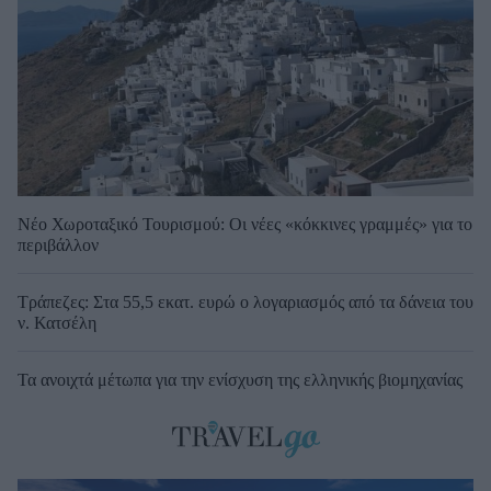
Νέο Χωροταξικό Τουρισμού: Οι νέες «κόκκινες γραμμές» για το
περιβάλλον
Τράπεζες: Στα 55,5 εκατ. ευρώ ο λογαριασμός από τα δάνεια του
ν. Κατσέλη
Τα ανοιχτά μέτωπα για την ενίσχυση της ελληνικής βιομηχανίας