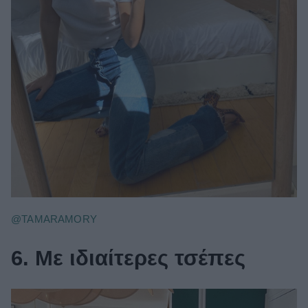
@TAMARAMORY
6. Mε ιδιαίτερες τσέπες