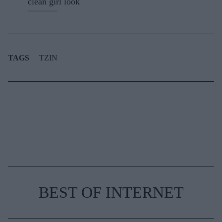
clean girl look
TAGS
ΤΖΙΝ
BEST OF INTERNET