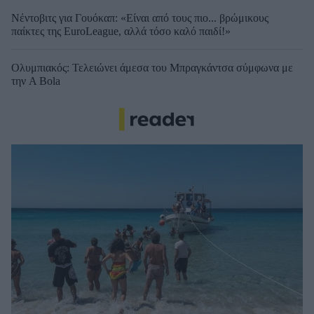
Νέντοβιτς για Γουόκαπ: «Είναι από τους πιο... βρώμικους
παίκτες της EuroLeague, αλλά τόσο καλό παιδί!»
Ολυμπιακός: Τελειώνει άμεσα του Μπραγκάντσα σύμφωνα με
την A Bola