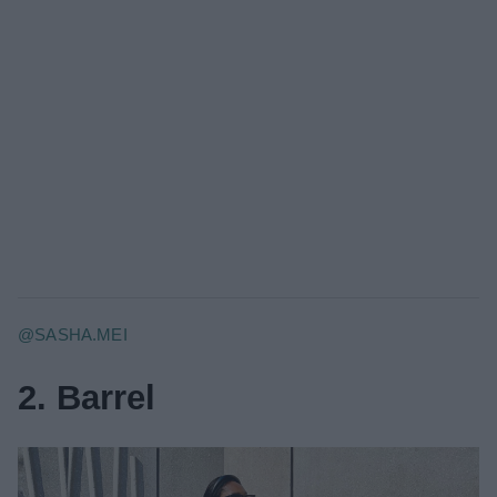
@SASHA.MEI
2. Barrel