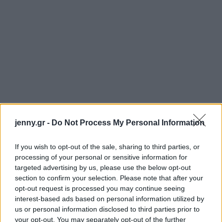
jenny.gr -
Do Not Process My Personal Information
If you wish to opt-out of the sale, sharing to third parties, or
@LOUISAHATT
processing of your personal or sensitive information for
targeted advertising by us, please use the below opt-out
section to confirm your selection. Please note that after your
3. Cargo
opt-out request is processed you may continue seeing
interest-based ads based on personal information utilized by
us or personal information disclosed to third parties prior to
your opt-out. You may separately opt-out of the further