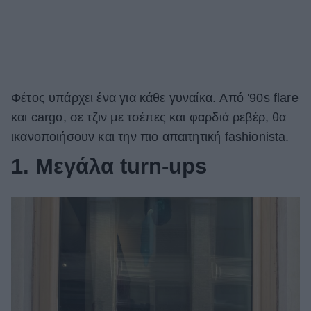
Φέτος υπάρχει ένα για κάθε γυναίκα. Aπό '90s flare
και cargo, σε τζιν με τσέπες και φαρδιά ρεβέρ, θα
ικανοποιήσουν και την πιο απαιτητική fashionista.
1. Mεγάλα turn-ups