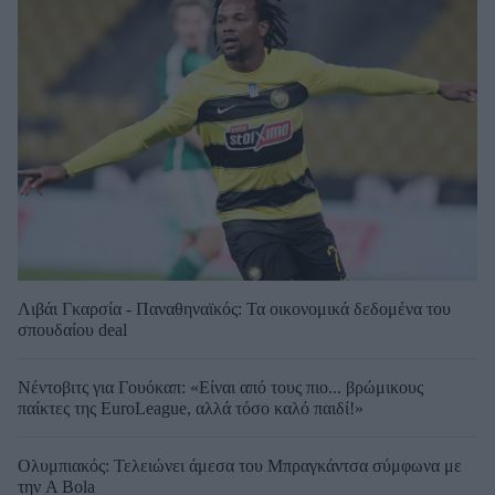
Λιβάι Γκαρσία - Παναθηναϊκός: Τα οικονομικά δεδομένα του
σπουδαίου deal
Νέντοβιτς για Γουόκαπ: «Είναι από τους πιο... βρώμικους
παίκτες της EuroLeague, αλλά τόσο καλό παιδί!»
Ολυμπιακός: Τελειώνει άμεσα του Μπραγκάντσα σύμφωνα με
την A Bola