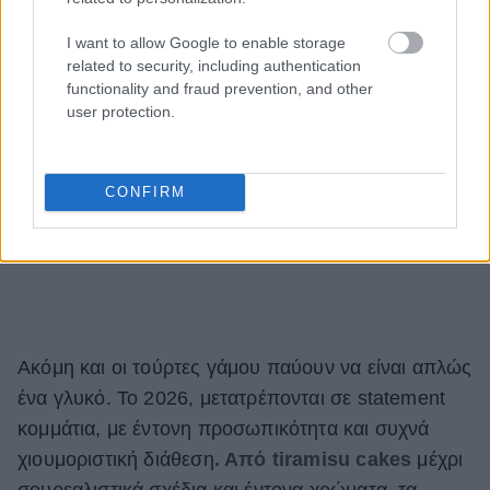
I want to allow Google to enable storage
related to security, including authentication
functionality and fraud prevention, and other
user protection.
CONFIRM
Ακόμη και οι τούρτες γάμου παύουν να είναι απλώς
ένα γλυκό. Το 2026, μετατρέπονται σε statement
κομμάτια, με έντονη προσωπικότητα και συχνά
χιουμοριστική διάθεση
. Από tiramisu cakes
μέχρι