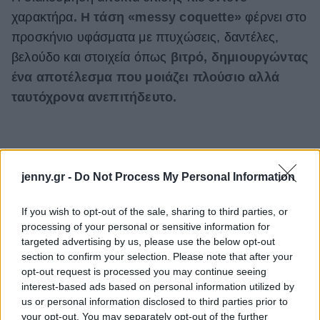
χαρακτήρα
. Η τάση «messy coquette»
φέρνει στο
προσκήνιο υφάσματα με πτυχώσεις, δαντέλες,
βελούδο και στοιχεία όπως
βιτρό, δημιουργώντας
ένα αποτέλεσμα που μοιάζει πλούσιο αλλά
ταυτόχρονα ανεπιτήδευτο.
jenny.gr -
Do Not Process My Personal Information
If you wish to opt-out of the sale, sharing to third parties, or
processing of your personal or sensitive information for
targeted advertising by us, please use the below opt-out
section to confirm your selection. Please note that after your
opt-out request is processed you may continue seeing
interest-based ads based on personal information utilized by
us or personal information disclosed to third parties prior to
your opt-out. You may separately opt-out of the further