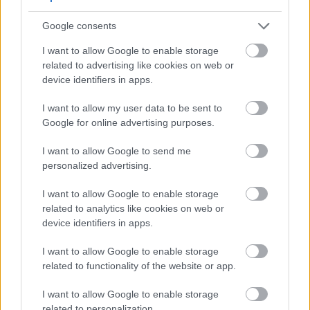
ενισχύει την εμπειρία των καλεσμένων:
flower
bars, αρωματικοί σταθμοί, ακόμα και
Google consents
διακοσμήσεις με βότανα ή εσπεριδοειδή
I want to allow Google to enable storage
μετατρέπουν τον χώρο σε κάτι που δεν βλέπεις
related to advertising like cookies on web or
device identifiers in apps.
απλώς
, αλλά βιώνεις με όλες τις αισθήσεις.
I want to allow my user data to be sent to
Google for online advertising purposes.
I want to allow Google to send me
personalized advertising.
I want to allow Google to enable storage
related to analytics like cookies on web or
device identifiers in apps.
I want to allow Google to enable storage
related to functionality of the website or app.
I want to allow Google to enable storage
related to personalization.