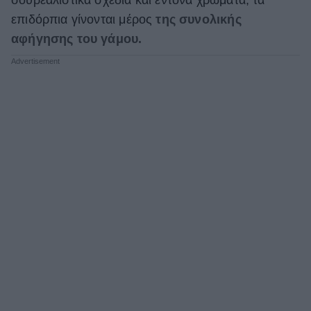
σουρεαλιστικά σχέδια και έντονα χρώματα, τα
επιδόρπια γίνονται μέρος
της συνολικής
αφήγησης του γάμου.