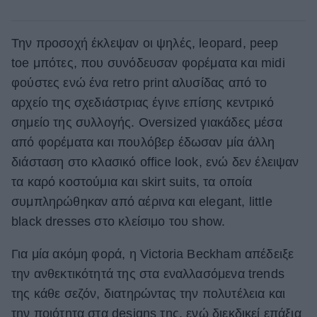
Την προσοχή έκλεψαν οι ψηλές, leopard, peep
toe μπότες, που συνόδευσαν φορέματα και midi
φούστες ενώ ένα retro print αλυσίδας από το
αρχείο της σχεδιάστριας έγινε επίσης κεντρικό
σημείο της συλλογής. Oversized γιακάδες μέσα
από φορέματα και πουλόβερ έδωσαν μία άλλη
διάσταση στο κλασικό office look, ενώ δεν έλειψαν
τα καρό κοστούμια και skirt suits, τα οποία
συμπληρώθηκαν από αέρινα και elegant, little
black dresses στο κλείσιμο του show.
Για μία ακόμη φορά, η Victoria Beckham απέδειξε
την ανθεκτικότητά της στα εναλλασόμενα trends
της κάθε σεζόν, διατηρώντας την πολυτέλεια και
την ποιότητα στα designs της, ενώ διεκδικεί επάξια