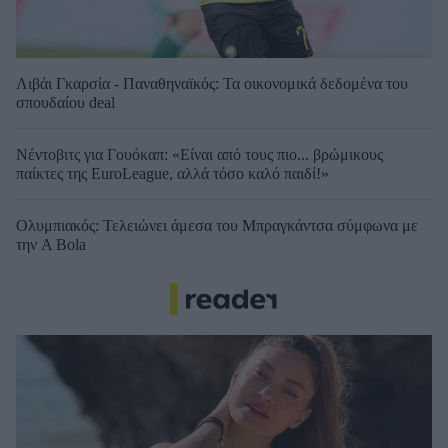
Λιβάι Γκαρσία - Παναθηναϊκός: Τα οικονομικά δεδομένα του
σπουδαίου deal
Νέντοβιτς για Γουόκαπ: «Είναι από τους πιο... βρώμικους
παίκτες της EuroLeague, αλλά τόσο καλό παιδί!»
Ολυμπιακός: Τελειώνει άμεσα του Μπραγκάντσα σύμφωνα με
την A Bola