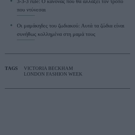
3-3-3 rule: Ο κανόνας που θα αλλάξει τον τρόπο
που ντύνεσαι
Οι μαμάκηδες του ζωδιακού: Αυτά τα ζώδια είναι
συνήθως κολλημένα στη μαμά τους
TAGS
VICTORIA BECKHAM
LONDON FASHION WEEK