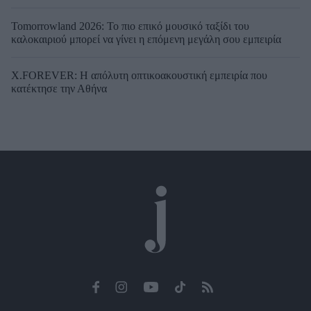
Tomorrowland 2026: Το πιο επικό μουσικό ταξίδι του
καλοκαιριού μπορεί να γίνει η επόμενη μεγάλη σου εμπειρία
X.FOREVER: Η απόλυτη οπτικοακουστική εμπειρία που
κατέκτησε την Αθήνα