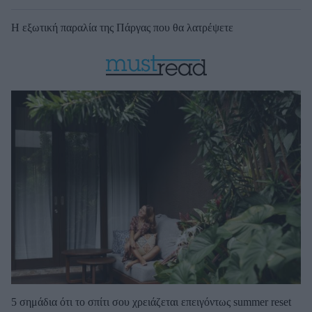
Η εξωτική παραλία της Πάργας που θα λατρέψετε
5 σημάδια ότι το σπίτι σου χρειάζεται επειγόντως summer reset