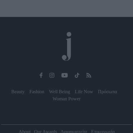
Beauty
Fashion
Well Being
Life Now
Πρόσωπα
Woman Power
About
Our Awards
Διαφημιστείτε
Επικοινωνία