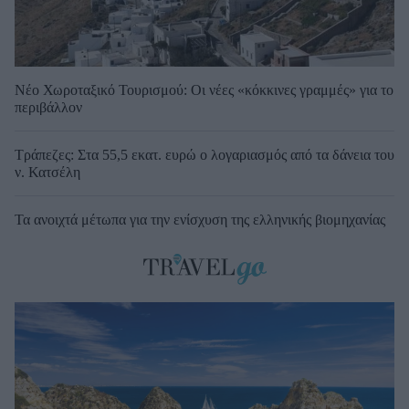
Νέο Χωροταξικό Τουρισμού: Οι νέες «κόκκινες γραμμές» για το
περιβάλλον
Τράπεζες: Στα 55,5 εκατ. ευρώ ο λογαριασμός από τα δάνεια του
ν. Κατσέλη
Τα ανοιχτά μέτωπα για την ενίσχυση της ελληνικής βιομηχανίας