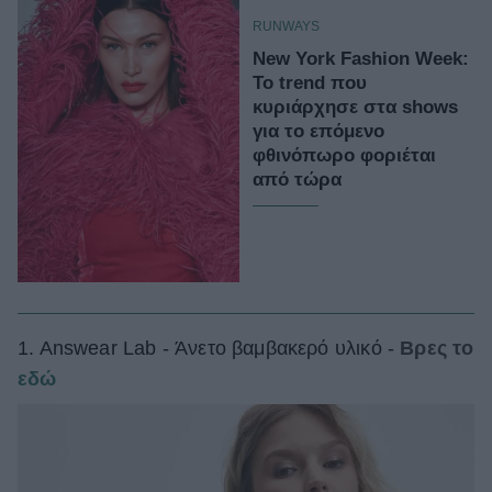
RUNWAYS
New York Fashion Week:
Το trend που
κυριάρχησε στα shows
για το επόμενο
φθινόπωρο φοριέται
από τώρα
1. Answear Lab - Άνετο βαμβακερό υλικό -
Βρες το
εδώ