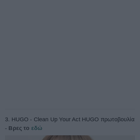
3. HUGO - Clean Up Your Act HUGO πρωτοβουλία
-
Βρες το
εδώ