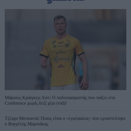
Μάριους Κράιγκερ Λιντ: Ο ποδοσφαιριστής που παίζει στο
Conference χωρίς δεξί χέρι (vid)!
Τζέφρι Μονκαντά: Ποιος είναι ο «εγκέφαλος» που εμπιστεύτηκε
ο Βαγγέλης Μαρινάκης