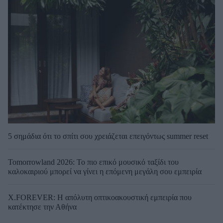
5 σημάδια ότι το σπίτι σου χρειάζεται επειγόντως summer reset
Tomorrowland 2026: Το πιο επικό μουσικό ταξίδι του
καλοκαιριού μπορεί να γίνει η επόμενη μεγάλη σου εμπειρία
X.FOREVER: Η απόλυτη οπτικοακουστική εμπειρία που
κατέκτησε την Αθήνα