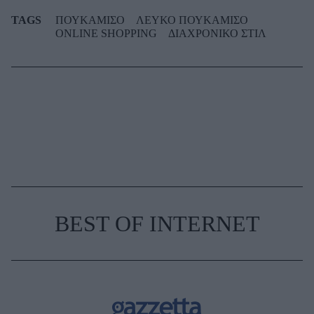
TAGS
ΠΟΥΚΑΜΙΣΟ
ΛΕΥΚΟ ΠΟΥΚΑΜΙΣΟ
ONLINE SHOPPING
ΔΙΑΧΡΟΝΙΚΟ ΣΤΙΛ
BEST OF INTERNET