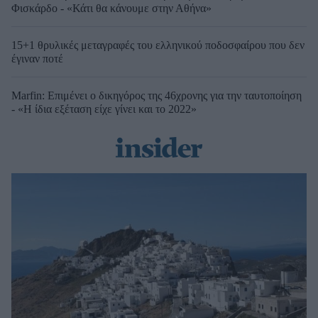
Φισκάρδο - «Κάτι θα κάνουμε στην Αθήνα»
15+1 θρυλικές μεταγραφές του ελληνικού ποδοσφαίρου που δεν
έγιναν ποτέ
Marfin: Επιμένει ο δικηγόρος της 46χρονης για την ταυτοποίηση
- «Η ίδια εξέταση είχε γίνει και το 2022»