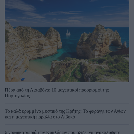
Πέρα από τη Λισαβόνα: 10 μαγευτικοί προορισμοί της
Πορτογαλίας
Το καλά κρυμμένο μυστικό της Κρήτης: Το φαράγγι των Αγίων
και η μαγευτική παραλία στο Λιβυκό
6 γραφικά χωριά των Κυκλάδων που αξίζει να ανακαλύψετε