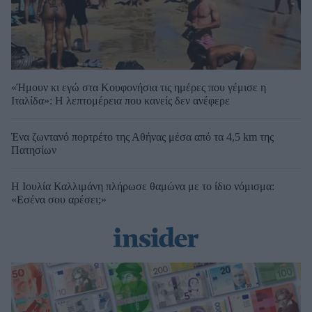
«Ήμουν κι εγώ στα Κουφονήσια τις ημέρες που γέμισε η
Ιταλίδα»: Η λεπτομέρεια που κανείς δεν ανέφερε
Ένα ζωντανό πορτρέτο της Αθήνας μέσα από τα 4,5 km της
Πατησίων
Η Ιουλία Καλλιμάνη πλήρωσε θαμώνα με το ίδιο νόμισμα:
«Εσένα σου αρέσει;»