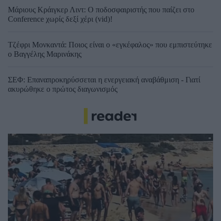
Μάριους Κράιγκερ Λιντ: Ο ποδοσφαιριστής που παίζει στο
Conference χωρίς δεξί χέρι (vid)!
Τζέφρι Μονκαντά: Ποιος είναι ο «εγκέφαλος» που εμπιστεύτηκε
ο Βαγγέλης Μαρινάκης
ΣΕΦ: Επαναπροκηρύσσεται η ενεργειακή αναβάθμιση - Γιατί
ακυρώθηκε ο πρώτος διαγωνισμός