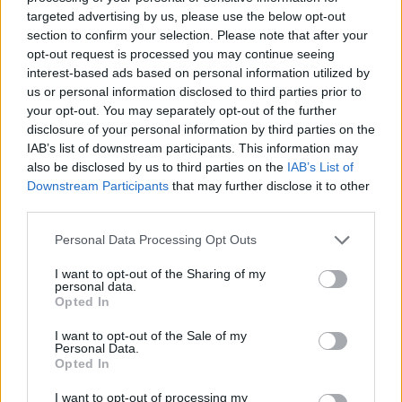
targeted advertising by us, please use the below opt-out
section to confirm your selection. Please note that after your
opt-out request is processed you may continue seeing
interest-based ads based on personal information utilized by
us or personal information disclosed to third parties prior to
your opt-out. You may separately opt-out of the further
disclosure of your personal information by third parties on the
IAB’s list of downstream participants. This information may
also be disclosed by us to third parties on the
IAB’s List of
Downstream Participants
that may further disclose it to other
third parties.
Please note that this website/app uses one or more Google
Personal Data Processing Opt Outs
services and may gather and store information including but
not limited to your visit or usage behaviour. You may click to
I want to opt-out of the Sharing of my
personal data.
grant or deny consent to Google and its third-party tags to
Opted In
use your data for below specified purposes in below Google
consent section.
I want to opt-out of the Sale of my
Personal Data.
Opted In
I want to opt-out of processing my