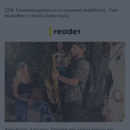
ΣΕΦ: Επαναπροκηρύσσεται η ενεργειακή αναβάθμιση - Γιατί
ακυρώθηκε ο πρώτος διαγωνισμός
Άννα Βίσση: Απόλαυσε Τσιτσάνη από μπάντα δρόμου στο