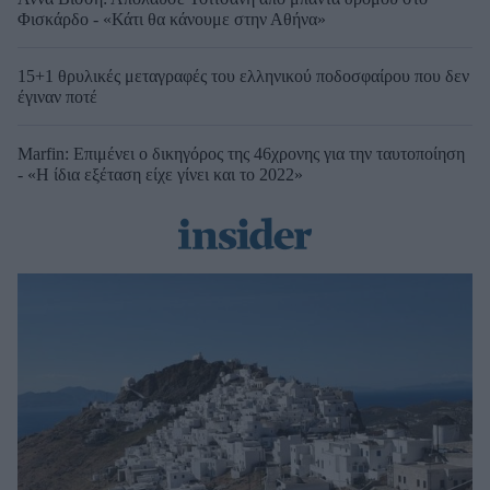
Φισκάρδο - «Κάτι θα κάνουμε στην Αθήνα»
15+1 θρυλικές μεταγραφές του ελληνικού ποδοσφαίρου που δεν
έγιναν ποτέ
Marfin: Επιμένει ο δικηγόρος της 46χρονης για την ταυτοποίηση
- «Η ίδια εξέταση είχε γίνει και το 2022»