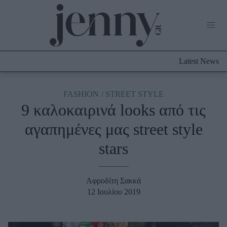
Life Now
What's New
Travel
Latest News
Culture
City Blogging
ABOUT US
ΔΙΑΦΗΜΙΣΤΕΙΤΕ
ΕΠΙΚΟΙΝΩΝΙΑ
FASHION
STREET STYLE
9 καλοκαιρινά looks από τις
Fashion
αγαπημένες μας street style
Shopping
stars
Styling Tips
Fashion News
Αφροδίτη Σακκά
Beauty - Ομορφιά
12 Ιουλίου 2019
Skincare
Μαλλιά - Νύχια