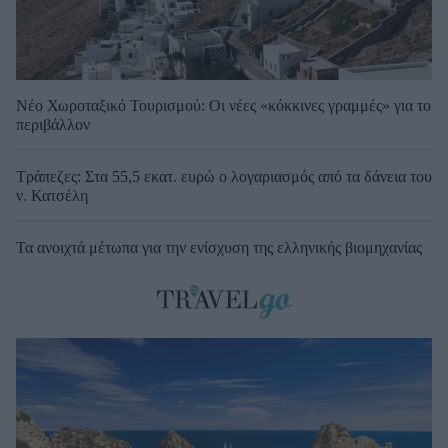
Νέο Χωροταξικό Τουρισμού: Οι νέες «κόκκινες γραμμές» για το
περιβάλλον
Τράπεζες: Στα 55,5 εκατ. ευρώ ο λογαριασμός από τα δάνεια του
ν. Κατσέλη
Τα ανοιχτά μέτωπα για την ενίσχυση της ελληνικής βιομηχανίας