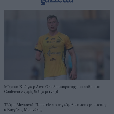
Μάριους Κράιγκερ Λιντ: Ο ποδοσφαιριστής που παίζει στο
Conference χωρίς δεξί χέρι (vid)!
Τζέφρι Μονκαντά: Ποιος είναι ο «εγκέφαλος» που εμπιστεύτηκε
ο Βαγγέλης Μαρινάκης