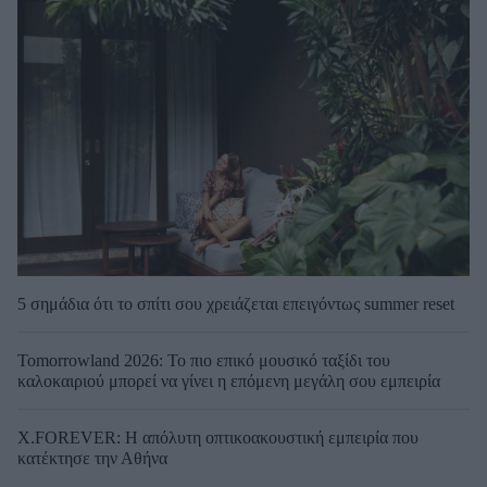
5 σημάδια ότι το σπίτι σου χρειάζεται επειγόντως summer reset
Tomorrowland 2026: Το πιο επικό μουσικό ταξίδι του
καλοκαιριού μπορεί να γίνει η επόμενη μεγάλη σου εμπειρία
X.FOREVER: Η απόλυτη οπτικοακουστική εμπειρία που
κατέκτησε την Αθήνα