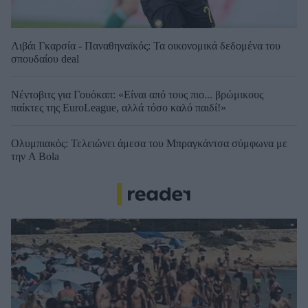
Λιβάι Γκαρσία - Παναθηναϊκός: Τα οικονομικά δεδομένα του
σπουδαίου deal
Νέντοβιτς για Γουόκαπ: «Είναι από τους πιο... βρώμικους
παίκτες της EuroLeague, αλλά τόσο καλό παιδί!»
Ολυμπιακός: Τελειώνει άμεσα του Μπραγκάντσα σύμφωνα με
την A Bola