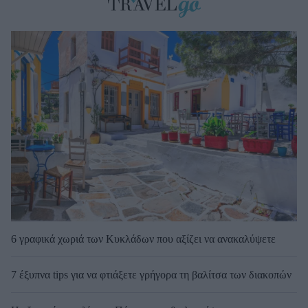
6 γραφικά χωριά των Κυκλάδων που αξίζει να ανακαλύψετε
7 έξυπνα tips για να φτιάξετε γρήγορα τη βαλίτσα των διακοπών