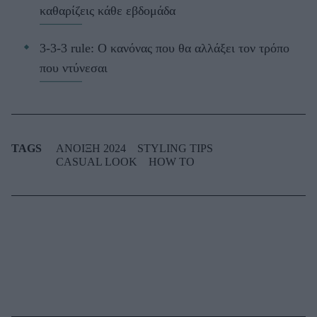
καθαρίζεις κάθε εβδομάδα
3-3-3 rule: Ο κανόνας που θα αλλάξει τον τρόπο
που ντύνεσαι
TAGS
ΑΝΟΙΞΗ 2024
STYLING TIPS
CASUAL LOOK
HOW TO