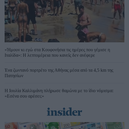
«Ήμουν κι εγώ στα Κουφονήσια τις ημέρες που γέμισε η
Ιταλίδα»: Η λεπτομέρεια που κανείς δεν ανέφερε
Ένα ζωντανό πορτρέτο της Αθήνας μέσα από τα 4,5 km της
Πατησίων
Η Ιουλία Καλλιμάνη πλήρωσε θαμώνα με το ίδιο νόμισμα:
«Εσένα σου αρέσει;»