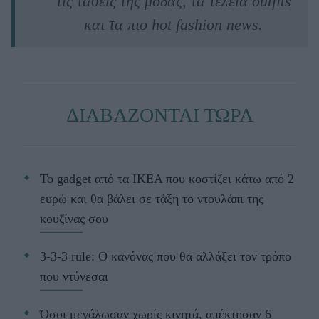
τις τάσεις της μόδας, τα τέλεια outfits
και τα πιο hot fashion news.
ΔΙΑΒΑΖΟΝΤΑΙ ΤΩΡΑ
Το gadget από τα IKEA που κοστίζει κάτω από 2
ευρώ και θα βάλει σε τάξη το ντουλάπι της
κουζίνας σου
3-3-3 rule: Ο κανόνας που θα αλλάξει τον τρόπο
που ντύνεσαι
Όσοι μεγάλωσαν χωρίς κινητά, απέκτησαν 6