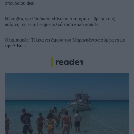
σπουδαίου deal
Νέντοβιτς για Γουόκαπ: «Είναι από τους πιο... βρώμικους
παίκτες της EuroLeague, αλλά τόσο καλό παιδί!»
Ολυμπιακός: Τελειώνει άμεσα του Μπραγκάντσα σύμφωνα με
την A Bola