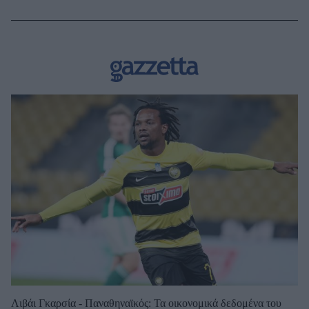
Λιβάι Γκαρσία - Παναθηναϊκός: Τα οικονομικά δεδομένα του