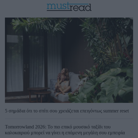
5 σημάδια ότι το σπίτι σου χρειάζεται επειγόντως summer reset
Tomorrowland 2026: Το πιο επικό μουσικό ταξίδι του
καλοκαιριού μπορεί να γίνει η επόμενη μεγάλη σου εμπειρία