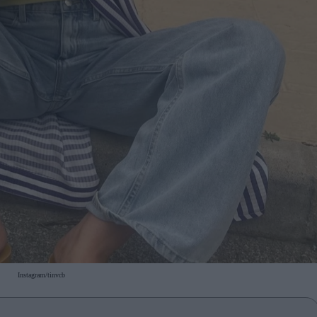
Instagram/tinvcb