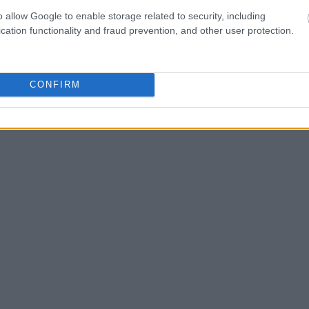
ις και πρόσεξε να σου δίνουν αυτοπεποίθηση και να σ
o allow Google to enable storage related to security, including
cation functionality and fraud prevention, and other user protection.
CONFIRM