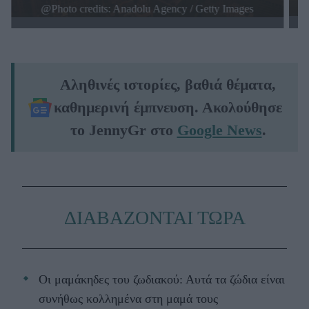
@Photo credits:
Anadolu Agency / Getty Images
Αληθινές ιστορίες, βαθιά θέματα,
καθημερινή έμπνευση. Ακολούθησε
το JennyGr στο
Google News
.
ΔΙΑΒΑΖΟΝΤΑΙ ΤΩΡΑ
Οι μαμάκηδες του ζωδιακού: Αυτά τα ζώδια είναι
συνήθως κολλημένα στη μαμά τους