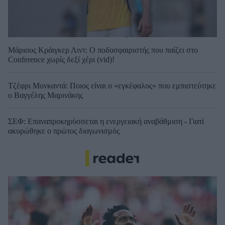
Μάριους Κράιγκερ Λιντ: Ο ποδοσφαιριστής που παίζει στο
Conference χωρίς δεξί χέρι (vid)!
Τζέφρι Μονκαντά: Ποιος είναι ο «εγκέφαλος» που εμπιστεύτηκε
ο Βαγγέλης Μαρινάκης
ΣΕΦ: Επαναπροκηρύσσεται η ενεργειακή αναβάθμιση - Γιατί
ακυρώθηκε ο πρώτος διαγωνισμός