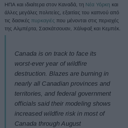
ΗΠΑ και ιδιαίτερα στον Καναδά, τη
Νέα Υόρκη
και
ΒΟΞ
άλλες μεγάλες πολιτείες, εξαιτίας του καπνού από
τις δασικές
πυρκαγιές
που μένονται στις περιοχές
της Αλμπέρτα, Σασκάτσουαν, Χάλιφαξ και Κεμπέκ.
Χωρίς Ταμπέλες
Women's Forum
Canada is on track to face its
worst-ever year of wildfire
destruction. Blazes are burning in
Hautes Grecians
nearly all Canadian provinces and
territories, and federal government
Γάμος
officials said their modeling shows
increased wildfire risk in most of
Market News
Canada through August