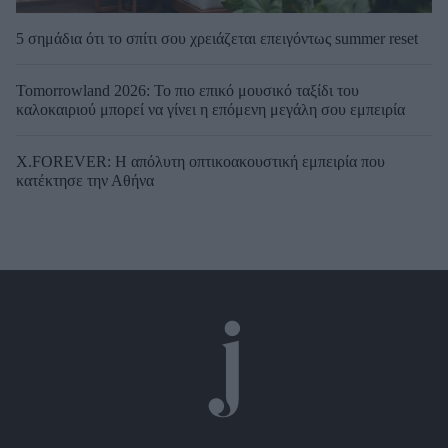
5 σημάδια ότι το σπίτι σου χρειάζεται επειγόντως summer reset
Tomorrowland 2026: Το πιο επικό μουσικό ταξίδι του
καλοκαιριού μπορεί να γίνει η επόμενη μεγάλη σου εμπειρία
X.FOREVER: Η απόλυτη οπτικοακουστική εμπειρία που
κατέκτησε την Αθήνα