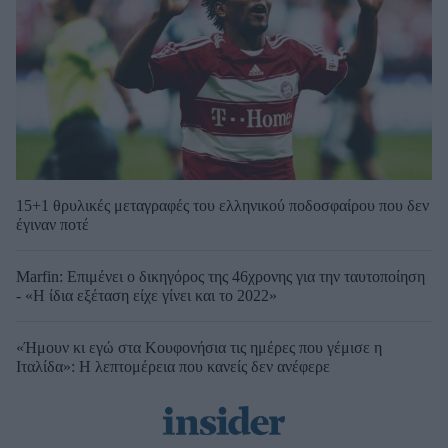
15+1 θρυλικές μεταγραφές του ελληνικού ποδοσφαίρου που δεν
έγιναν ποτέ
Marfin: Επιμένει ο δικηγόρος της 46χρονης για την ταυτοποίηση
- «Η ίδια εξέταση είχε γίνει και το 2022»
«Ήμουν κι εγώ στα Κουφονήσια τις ημέρες που γέμισε η
Ιταλίδα»: Η λεπτομέρεια που κανείς δεν ανέφερε