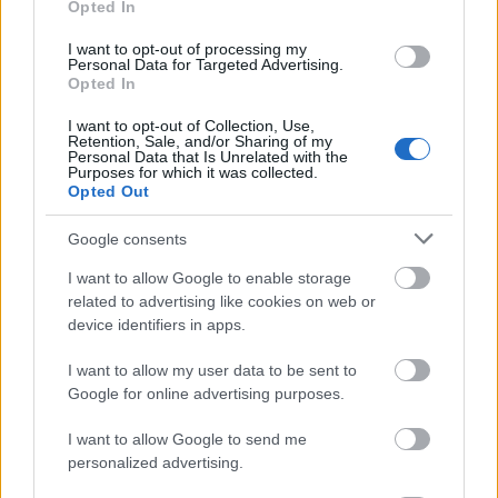
Opted In
https://t.co/WO9ycc3oNI
I want to opt-out of processing my
Personal Data for Targeted Advertising.
— The Hill (@thehill)
June 8, 2023
Opted In
I want to opt-out of Collection, Use,
Retention, Sale, and/or Sharing of my
Personal Data that Is Unrelated with the
Purposes for which it was collected.
Opted Out
Google consents
I want to allow Google to enable storage
related to advertising like cookies on web or
device identifiers in apps.
I want to allow my user data to be sent to
Google for online advertising purposes.
I want to allow Google to send me
personalized advertising.