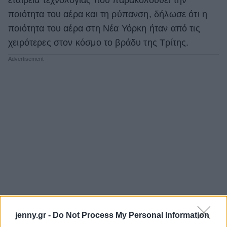
ποιότητα του αέρα και τη ρύπανση, δήλωσε ότι η
ποιότητα του αέρα στη Νέα Υόρκη ήταν από τις
χειρότερες στον κόσμο το βράδυ της Τρίτης.
jenny.gr -
Do Not Process My Personal Information