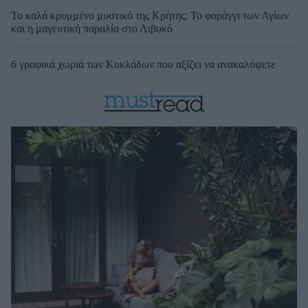
Το καλά κρυμμένο μυστικό της Κρήτης: Το φαράγγι των Αγίων
και η μαγευτική παραλία στο Λιβυκό
6 γραφικά χωριά των Κυκλάδων που αξίζει να ανακαλύψετε