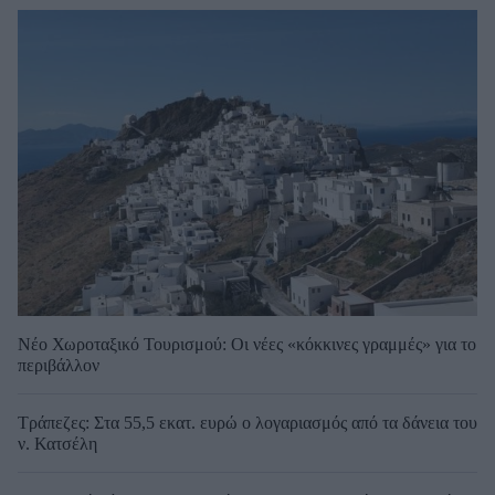
Νέο Χωροταξικό Τουρισμού: Οι νέες «κόκκινες γραμμές» για το
περιβάλλον
Τράπεζες: Στα 55,5 εκατ. ευρώ ο λογαριασμός από τα δάνεια του
ν. Κατσέλη