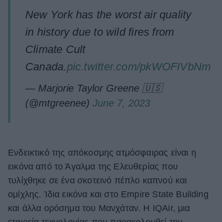
New York has the worst air quality
in history due to wild fires from
Climate Cult
Canada.
pic.twitter.com/pkWOFIVbNm
— Marjorie Taylor Greene 🇺🇸
(@mtgreenee)
June 7, 2023
Ενδεικτικό της απόκοσμης ατμόσφαιρας είναι η
εικόνα από το Άγαλμα της Ελευθερίας που
τυλίχθηκε σε ένα σκοτεινό πέπλο καπνού και
ομίχλης. Ίδια εικόνα και στο Empire State Building
και άλλα ορόσημα του Μανχάταν. Η IQAir, μια
εταιρεία τεχνολογίας που παρακολουθεί την