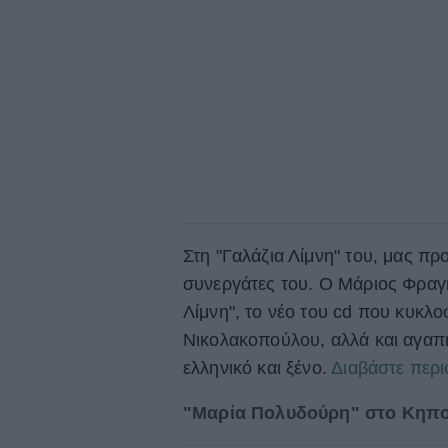
Στη "Γαλάζια Λίμνη" του, μας πρ
συνεργάτες του. Ο Μάριος Φραγ
Λίμνη", το νέο του cd που κυκλο
Νικολακοπούλου, αλλά και αγαπη
ελληνικό και ξένο.
Διαβάστε περ
"Μαρία Πολυδούρη" στο Κηποθ