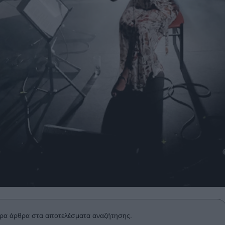
ρα άρθρα στα αποτελέσματα αναζήτησης.