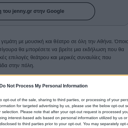
του jenny.gr στην Google
 γεμάτη με μουσική και θέατρο σε όλη την Αθήνα. Όποι
 σίγουρα θα μπορέσετε να βρείτε μια εκδήλωση που θα
κές επιλογές θεάτρου και μερικές συναυλίες που
άδα στην πόλη.
 Οικονόμου "Χωρίς τίτλο..." στον Κήπο του
Do Not Process My Personal Information
to opt-out of the sale, sharing to third parties, or processing of your per
formation for targeted advertising by us, please use the below opt-out s
r selection. Please note that after your opt-out request is processed y
eing interest-based ads based on personal information utilized by us or
disclosed to third parties prior to your opt-out. You may separately opt-