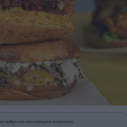
ρα άρθρα στα αποτελέσματα αναζήτησης.