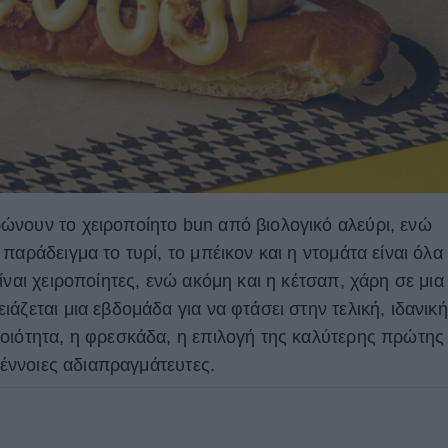
νουν το χειροποίητο bun από βιολογικό αλεύρι, ενώ
παράδειγμα το τυρί, το μπέικον και η ντομάτα είναι όλα
ίναι χειροποίητες, ενώ ακόμη και η κέτσαπ, χάρη σε μια
άζεται μια εβδομάδα για να φτάσει στην τελική, ιδανική
οιότητα, η φρεσκάδα, η επιλογή της καλύτερης πρώτης
 έννοιες αδιαπραγμάτευτες.