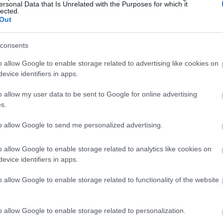
ersonal Data that Is Unrelated with the Purposes for which it
lected.
Out
consents
o allow Google to enable storage related to advertising like cookies on
evice identifiers in apps.
o allow my user data to be sent to Google for online advertising
s.
to allow Google to send me personalized advertising.
o allow Google to enable storage related to analytics like cookies on
evice identifiers in apps.
o allow Google to enable storage related to functionality of the website
o allow Google to enable storage related to personalization.