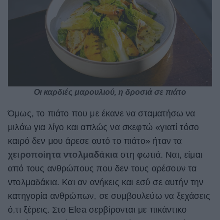
Οι καρδιές μαρουλιού, η δροσιά σε πιάτο
Όμως, το πιάτο που με έκανε να σταματήσω να
μιλάω για λίγο και απλώς να σκεφτώ «γιατί τόσο
καιρό δεν μου άρεσε αυτό το πιάτο» ήταν τα
χειροποίητα
ντολμαδάκια
στη φωτιά. Ναι, είμαι
από τους ανθρώπους που δεν τους αρέσουν τα
ντολμαδάκια. Και αν ανήκεις και εσύ σε αυτήν την
κατηγορία ανθρώπων, σε συμβουλεύω να ξεχάσεις
ό,τι ξέρεις. Στο Elea σερβίρονται με πικάντικο