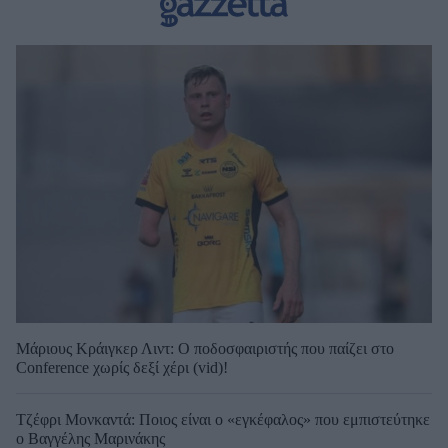
Μάριους Κράιγκερ Λιντ: Ο ποδοσφαιριστής που παίζει στο
Conference χωρίς δεξί χέρι (vid)!
Τζέφρι Μονκαντά: Ποιος είναι ο «εγκέφαλος» που εμπιστεύτηκε
ο Βαγγέλης Μαρινάκης