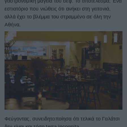
γαστρονομική μαγεία του σεφ. Το αποτέλεσμα; Ένα
εστιατόριο που νιώθεις ότι ανήκει στη γειτονιά,
αλλά έχει το βλέμμα του στραμμένο σε όλη την
Αθήνα.
Φεύγοντας, συνειδητοποίησα ότι τελικά το Γαλάτσι
δεν είναι και τόσο terra incognita.