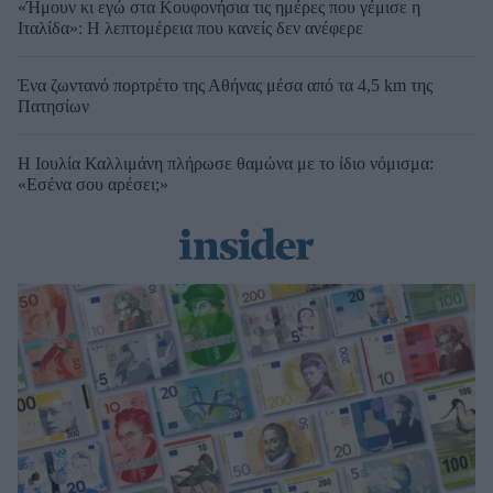
«Ήμουν κι εγώ στα Κουφονήσια τις ημέρες που γέμισε η
Ιταλίδα»: Η λεπτομέρεια που κανείς δεν ανέφερε
Ένα ζωντανό πορτρέτο της Αθήνας μέσα από τα 4,5 km της
Πατησίων
Η Ιουλία Καλλιμάνη πλήρωσε θαμώνα με το ίδιο νόμισμα:
«Εσένα σου αρέσει;»