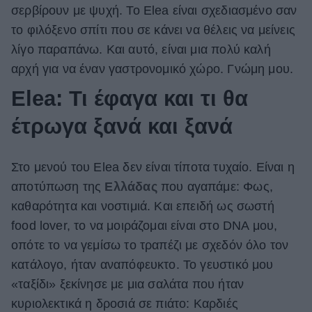
σερβίρουν με ψυχή. Το Elea είναι σχεδιασμένο σαν
το φιλόξενο σπίτι που σε κάνει να θέλεις να μείνεις
λίγο παραπάνω. Και αυτό, είναι μια πολύ καλή
αρχή για να έναν γαστρονομικό χώρο. Γνώμη μου.
Elea: Τι έφαγα και τι θα
έτρωγα ξανά και ξανά
Στο μενού του Elea δεν είναι τίποτα τυχαίο. Είναι η
αποτύπωση της
Ελλάδας
που αγαπάμε: Φως,
καθαρότητα και νοστιμιά. Και επειδή ως σωστή
food lover, το να μοιράζομαι είναι στο DNA μου,
οπότε το να γεμίσω το τραπέζι με σχεδόν όλο τον
κατάλογο, ήταν αναπόφευκτο. Το γευστικό μου
«ταξίδι» ξεκίνησε με μια σαλάτα που ήταν
κυριολεκτικά η δροσιά σε πιάτο: Καρδιές