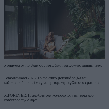
5 σημάδια ότι το σπίτι σου χρειάζεται επειγόντως summer reset
Tomorrowland 2026: Το πιο επικό μουσικό ταξίδι του
καλοκαιριού μπορεί να γίνει η επόμενη μεγάλη σου εμπειρία
X.FOREVER: Η απόλυτη οπτικοακουστική εμπειρία που
κατέκτησε την Αθήνα