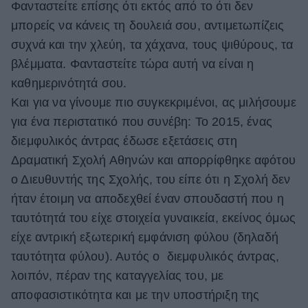
Φανταστείτε επίσης ότι εκτός από το ότι δεν
μπορείς να κάνεις τη δουλειά σου, αντιμετωπίζεις
συχνά και την χλεύη, τα χάχανα, τους ψιθύρους, τα
βλέμματα. Φανταστείτε τώρα αυτή να είναι η
καθημερινότητά σου.
Και για να γίνουμε πιο συγκεκριμένοι, ας μιλήσουμε
για ένα περιστατικό που συνέβη: Το 2015, ένας
διεμφυλικός άντρας έδωσε εξετάσεις στη
Δραματική Σχολή Αθηνών και απορρίφθηκε αφότου
ο Διευθυντής της Σχολής, του είπε ότι η Σχολή δεν
ήταν έτοιμη να αποδεχθεί έναν σπουδαστή που η
ταυτότητά του είχε στοιχεία γυναικεία, εκείνος όμως
είχε αντρική εξωτερική εμφάνιση φύλου (δηλαδή
ταυτότητα φύλου). Αυτός ο διεμφυλικός άντρας,
λοιπόν, πέραν της καταγγελίας του, με
αποφασιστικότητα και με την υποστήριξη της