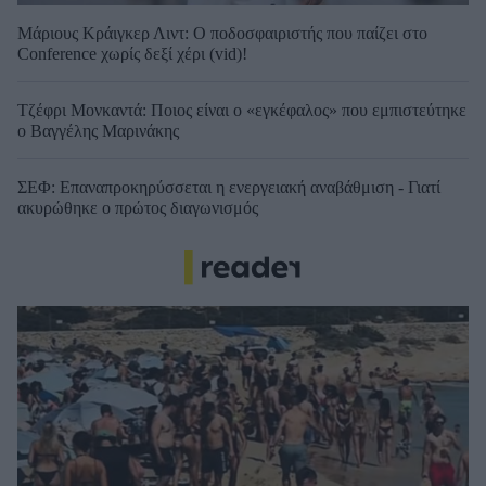
Μάριους Κράιγκερ Λιντ: Ο ποδοσφαιριστής που παίζει στο
Conference χωρίς δεξί χέρι (vid)!
Τζέφρι Μονκαντά: Ποιος είναι ο «εγκέφαλος» που εμπιστεύτηκε
ο Βαγγέλης Μαρινάκης
ΣΕΦ: Επαναπροκηρύσσεται η ενεργειακή αναβάθμιση - Γιατί
ακυρώθηκε ο πρώτος διαγωνισμός