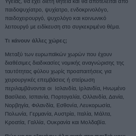
Υγείας, θα έχει διετή θητεία και θα αποτελείται από
παιδοψυχίατρο, ψυχίατρο, ενδοκρινολόγο,
παιδοχειρουργό, ψυχολόγο και κοινωνικό
λειτουργό με ειδίκευση στο συγκεκριμένο θέμα.
Τι κάνουν άλλες χώρες;
Μεταξύ των ευρωπαϊκών χωρών που έχουν
διαθέσιμες διαδικασίες νομικής αναγνώρισης της
ταυτότητας φύλου χωρίς προαπαιτήσεις για
χειρουργικές επεμβάσεις ή στείρωση
περιλαμβάνονται οι Ισλανδία, Ιρλανδία, Ηνωμένο
Βασίλειο, Ισπανία, Πορτογαλία, Ολλανδία, Δανία,
Νορβηγία, Φιλανδία, Εσθονία, Λευκορωσία,
Πολωνία, Γερμανία, Αυστρία, Ιταλία, Μάλτα,
Κροατία, Γαλλία, Ουκρανία και Μολδαβία.