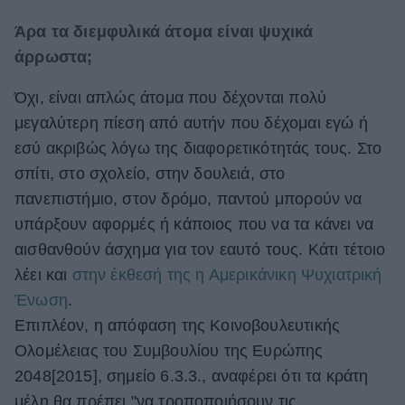
Άρα τα διεμφυλικά άτομα είναι ψυχικά
άρρωστα;
Όχι, είναι απλώς άτομα που δέχονται πολύ
μεγαλύτερη πίεση από αυτήν που δέχομαι εγώ ή
εσύ ακριβώς λόγω της διαφορετικότητάς τους. Στο
σπίτι, στο σχολείο, στην δουλειά, στο
πανεπιστήμιο, στον δρόμο, παντού μπορούν να
υπάρξουν αφορμές ή κάποιος που να τα κάνει να
αισθανθούν άσχημα για τον εαυτό τους. Κάτι τέτοιο
λέει και
στην έκθεσή της η Αμερικάνικη Ψυχιατρική
Ένωση
.
Επιπλέον, η απόφαση της Κοινοβουλευτικής
Ολομέλειας του Συμβουλίου της Ευρώπης
2048[2015], σημείο 6.3.3., αναφέρει ότι τα κράτη
μέλη θα πρέπει "να τροποποιήσουν τις