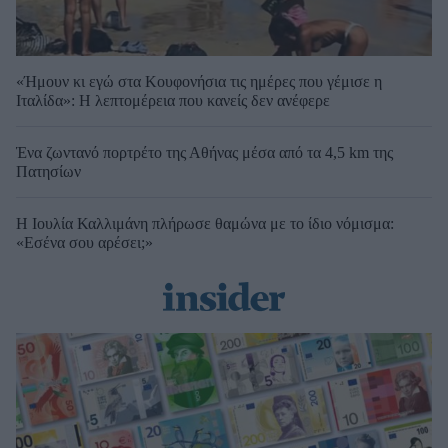
«Ήμουν κι εγώ στα Κουφονήσια τις ημέρες που γέμισε η
Ιταλίδα»: Η λεπτομέρεια που κανείς δεν ανέφερε
Ένα ζωντανό πορτρέτο της Αθήνας μέσα από τα 4,5 km της
Πατησίων
Η Ιουλία Καλλιμάνη πλήρωσε θαμώνα με το ίδιο νόμισμα:
«Εσένα σου αρέσει;»