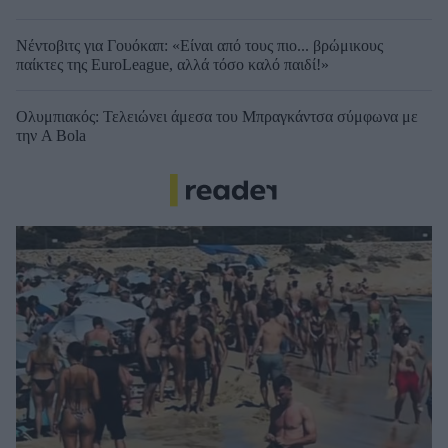
Νέντοβιτς για Γουόκαπ: «Είναι από τους πιο... βρώμικους
παίκτες της EuroLeague, αλλά τόσο καλό παιδί!»
Ολυμπιακός: Τελειώνει άμεσα του Μπραγκάντσα σύμφωνα με
την A Bola