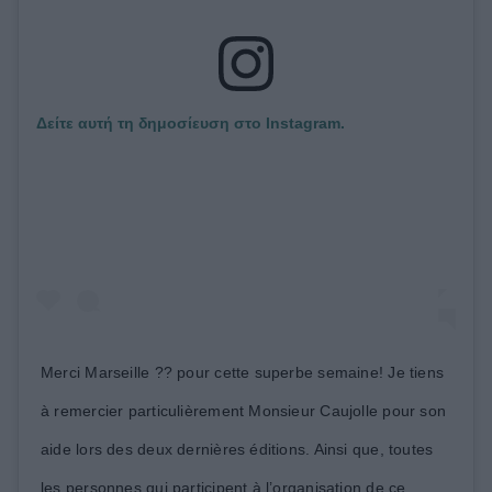
Δείτε αυτή τη δημοσίευση στο Instagram.
Merci Marseille ?? pour cette superbe semaine! Je tiens
à remercier particulièrement Monsieur Caujolle pour son
aide lors des deux dernières éditions. Ainsi que, toutes
les personnes qui participent à l’organisation de ce