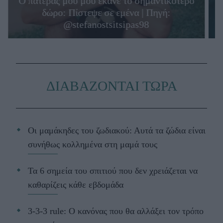
Ο πατέρας μου μού έκανε το σημαντικότερο
δώρο: Πίστεψε σε εμένα | Πηγή:
@stefanostsitsipas98
ΔΙΑΒΑΖΟΝΤΑΙ ΤΩΡΑ
Οι μαμάκηδες του ζωδιακού: Αυτά τα ζώδια είναι
συνήθως κολλημένα στη μαμά τους
Τα 6 σημεία του σπιτιού που δεν χρειάζεται να
καθαρίζεις κάθε εβδομάδα
3-3-3 rule: Ο κανόνας που θα αλλάξει τον τρόπο