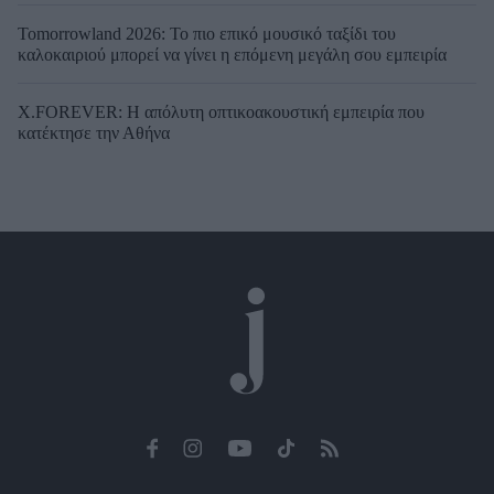
Tomorrowland 2026: Το πιο επικό μουσικό ταξίδι του
καλοκαιριού μπορεί να γίνει η επόμενη μεγάλη σου εμπειρία
X.FOREVER: Η απόλυτη οπτικοακουστική εμπειρία που
κατέκτησε την Αθήνα