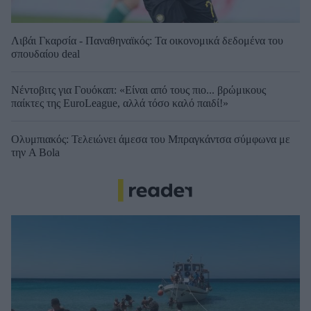
Λιβάι Γκαρσία - Παναθηναϊκός: Τα οικονομικά δεδομένα του
σπουδαίου deal
Νέντοβιτς για Γουόκαπ: «Είναι από τους πιο... βρώμικους
παίκτες της EuroLeague, αλλά τόσο καλό παιδί!»
Ολυμπιακός: Τελειώνει άμεσα του Μπραγκάντσα σύμφωνα με
την A Bola