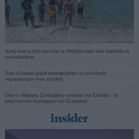
Αυτή είναι η λέξη που λένε οι Αθηνέζοι όταν πάνε διακοπές σε
κυκλαδονήσια
Ποιο ελληνικό χωριό ανακηρύχθηκε ως το δεύτερο
«ομορφότερο» στον πλανήτη
Όταν ο «Μαύρος Σεπτέμβρης» χτύπησε την Ελλάδα – Το
μακελειό στο αεροδρόμιο του Ελληνικού