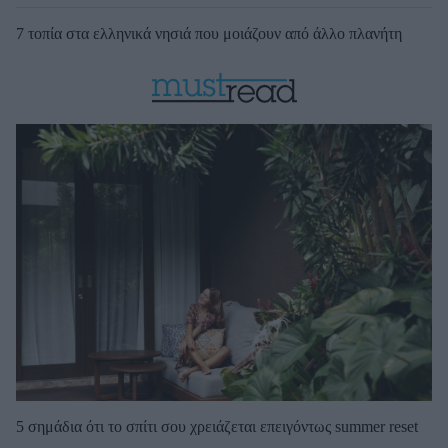
7 τοπία στα ελληνικά νησιά που μοιάζουν από άλλο πλανήτη
5 σημάδια ότι το σπίτι σου χρειάζεται επειγόντως summer reset