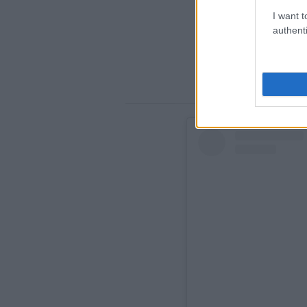
I want t
authenti