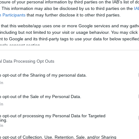
losure of your personal information by third parties on the IAB’s list of
. This information may also be disclosed by us to third parties on the
IA
Participants
that may further disclose it to other third parties.
 that this website/app uses one or more Google services and may gath
including but not limited to your visit or usage behaviour. You may click 
 to Google and its third-party tags to use your data for below specifi
ogle consent section.
l Data Processing Opt Outs
o opt-out of the Sharing of my personal data.
agram
In
o opt-out of the Sale of my Personal Data.
In
to opt-out of processing my Personal Data for Targeted
ing.
In
o opt-out of Collection, Use, Retention, Sale, and/or Sharing