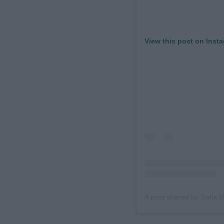
View this post on Inst
A post shared by Sofia