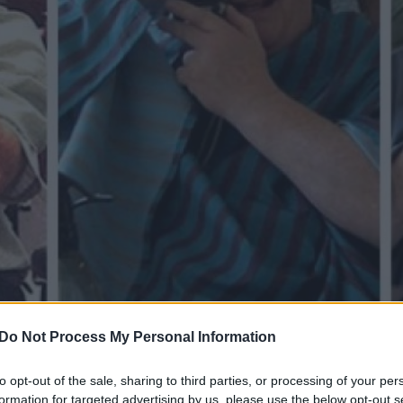
Do Not Process My Personal Information
ρα άρθρα στα αποτελέσματα αναζήτησης.
to opt-out of the sale, sharing to third parties, or processing of your per
formation for targeted advertising by us, please use the below opt-out s