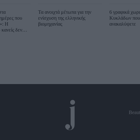
στα
Τα ανοιχτά μέτωπα για την
6 γραφικά χωρ
ημέρες που
ενίσχυση της ελληνικής
Κυκλάδων που 
»: Η
βιομηχανίας
ανακαλύψετε
 κανείς δεν
Beau