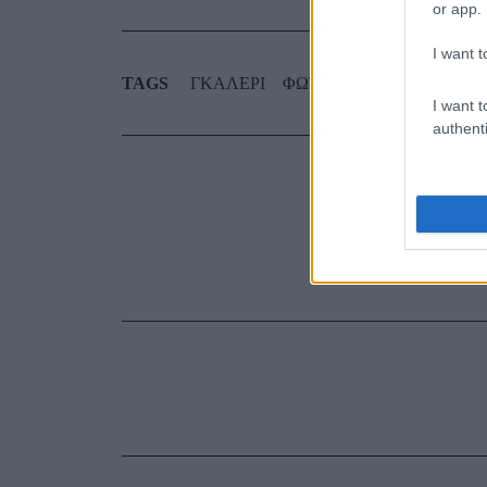
or app.
I want t
TAGS
ΓΚΑΛΕΡΙ
ΦΩΤΟΓΡΑΦΙΕΣ
I want t
authenti