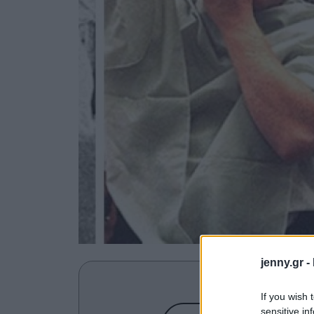
jenny.gr -
Ανακαλύψτε περισσότε
If you wish 
sensitive in