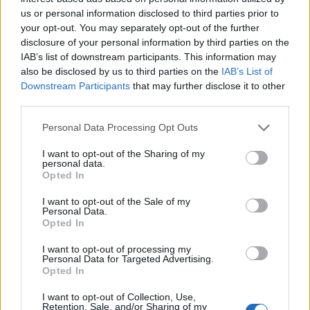
us or personal information disclosed to third parties prior to
your opt-out. You may separately opt-out of the further
disclosure of your personal information by third parties on the
IAB’s list of downstream participants. This information may
also be disclosed by us to third parties on the
IAB’s List of
Downstream Participants
that may further disclose it to other
third parties.
Please note that this website/app uses one or more Google
Personal Data Processing Opt Outs
services and may gather and store information including but
not limited to your visit or usage behaviour. You may click to
I want to opt-out of the Sharing of my
personal data.
grant or deny consent to Google and its third-party tags to
Opted In
BEST OF INTERNET
use your data for below specified purposes in below Google
consent section.
I want to opt-out of the Sale of my
Personal Data.
Opted In
I want to opt-out of processing my
Personal Data for Targeted Advertising.
Opted In
I want to opt-out of Collection, Use,
Retention, Sale, and/or Sharing of my