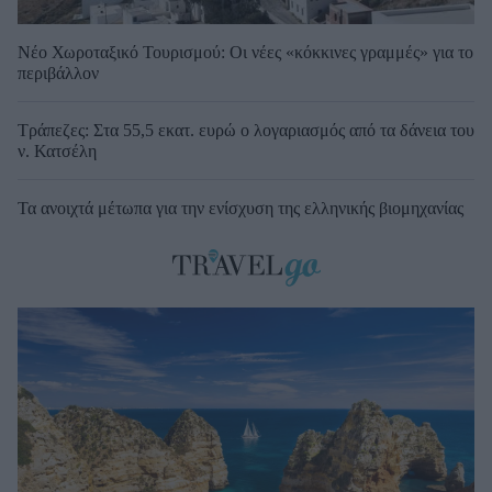
Νέο Χωροταξικό Τουρισμού: Οι νέες «κόκκινες γραμμές» για το
περιβάλλον
Τράπεζες: Στα 55,5 εκατ. ευρώ ο λογαριασμός από τα δάνεια του
ν. Κατσέλη
Τα ανοιχτά μέτωπα για την ενίσχυση της ελληνικής βιομηχανίας