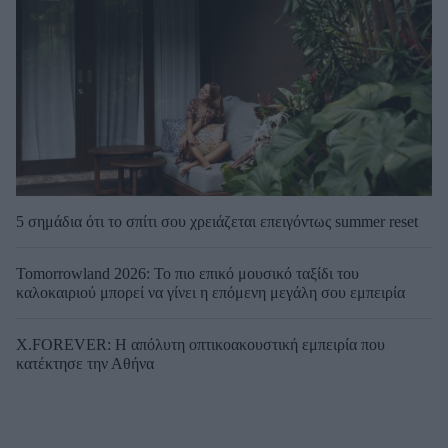
5 σημάδια ότι το σπίτι σου χρειάζεται επειγόντως summer reset
Tomorrowland 2026: Το πιο επικό μουσικό ταξίδι του
καλοκαιριού μπορεί να γίνει η επόμενη μεγάλη σου εμπειρία
X.FOREVER: Η απόλυτη οπτικοακουστική εμπειρία που
κατέκτησε την Αθήνα