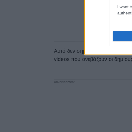
I want t
authenti
Αυτό δεν σημαίνει ότι εξαφανίζετ
videos που ανεβάζουν οι δημιου