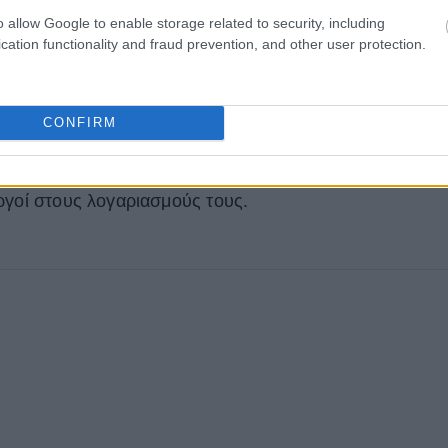
o allow Google to enable storage related to security, including
cation functionality and fraud prevention, and other user protection.
CONFIRM
αι και το IGTV και θα μπορείτε κανονικά να βλέπετε τα
ργοί στους λογαριασμούς τους.