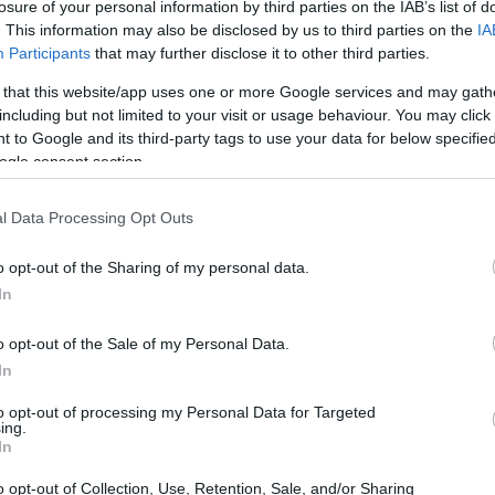
losure of your personal information by third parties on the IAB’s list of
. This information may also be disclosed by us to third parties on the
IA
Participants
that may further disclose it to other third parties.
 that this website/app uses one or more Google services and may gath
including but not limited to your visit or usage behaviour. You may click 
 to Google and its third-party tags to use your data for below specifi
ogle consent section.
l Data Processing Opt Outs
o opt-out of the Sharing of my personal data.
In
o opt-out of the Sale of my Personal Data.
In
to opt-out of processing my Personal Data for Targeted
ing.
In
o opt-out of Collection, Use, Retention, Sale, and/or Sharing