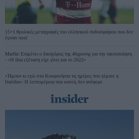
15+1 θρυλικές μεταγραφές του ελληνικού ποδοσφαίρου που δεν
έγιναν ποτέ
Marfin: Επιμένει ο δικηγόρος της 46χρονης για την ταυτοποίηση
- «Η ίδια εξέταση είχε γίνει και το 2022»
«Ήμουν κι εγώ στα Κουφονήσια τις ημέρες που γέμισε η
Ιταλίδα»: Η λεπτομέρεια που κανείς δεν ανέφερε