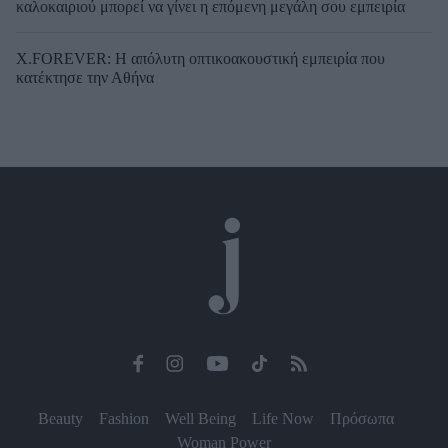
καλοκαιριού μπορεί να γίνει η επόμενη μεγάλη σου εμπειρία
X.FOREVER: Η απόλυτη οπτικοακουστική εμπειρία που
κατέκτησε την Αθήνα
Beauty
Fashion
Well Being
Life Now
Πρόσωπα
Woman Power