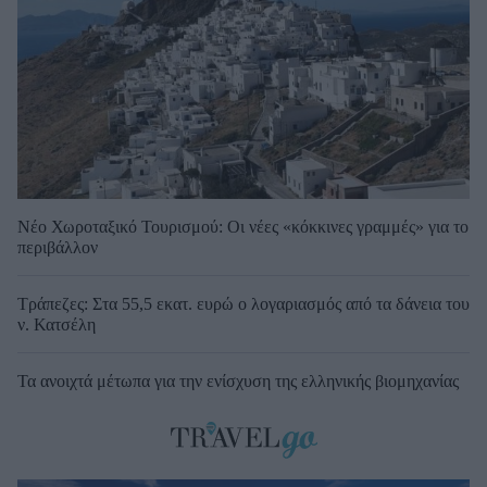
Νέο Χωροταξικό Τουρισμού: Οι νέες «κόκκινες γραμμές» για το
περιβάλλον
Τράπεζες: Στα 55,5 εκατ. ευρώ ο λογαριασμός από τα δάνεια του
ν. Κατσέλη
Τα ανοιχτά μέτωπα για την ενίσχυση της ελληνικής βιομηχανίας