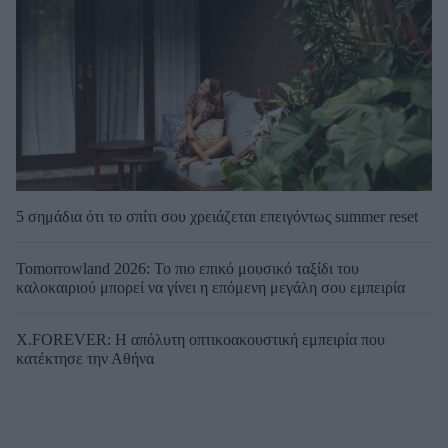
5 σημάδια ότι το σπίτι σου χρειάζεται επειγόντως summer reset
Tomorrowland 2026: Το πιο επικό μουσικό ταξίδι του
καλοκαιριού μπορεί να γίνει η επόμενη μεγάλη σου εμπειρία
X.FOREVER: Η απόλυτη οπτικοακουστική εμπειρία που
κατέκτησε την Αθήνα