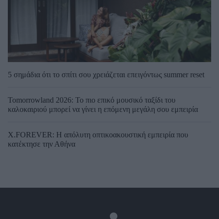
5 σημάδια ότι το σπίτι σου χρειάζεται επειγόντως summer reset
Tomorrowland 2026: Το πιο επικό μουσικό ταξίδι του
καλοκαιριού μπορεί να γίνει η επόμενη μεγάλη σου εμπειρία
X.FOREVER: Η απόλυτη οπτικοακουστική εμπειρία που
κατέκτησε την Αθήνα