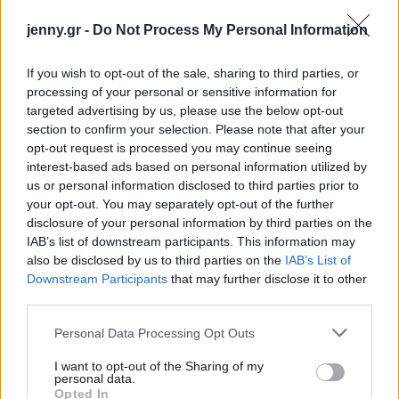
jenny.gr -
Do Not Process My Personal Information
If you wish to opt-out of the sale, sharing to third parties, or
processing of your personal or sensitive information for
targeted advertising by us, please use the below opt-out
section to confirm your selection. Please note that after your
opt-out request is processed you may continue seeing
interest-based ads based on personal information utilized by
us or personal information disclosed to third parties prior to
your opt-out. You may separately opt-out of the further
disclosure of your personal information by third parties on the
IAB’s list of downstream participants. This information may
also be disclosed by us to third parties on the
IAB’s List of
Downstream Participants
that may further disclose it to other
third parties.
Please note that this website/app uses one or more Google
Personal Data Processing Opt Outs
services and may gather and store information including but
not limited to your visit or usage behaviour. You may click to
I want to opt-out of the Sharing of my
personal data.
grant or deny consent to Google and its third-party tags to
Opted In