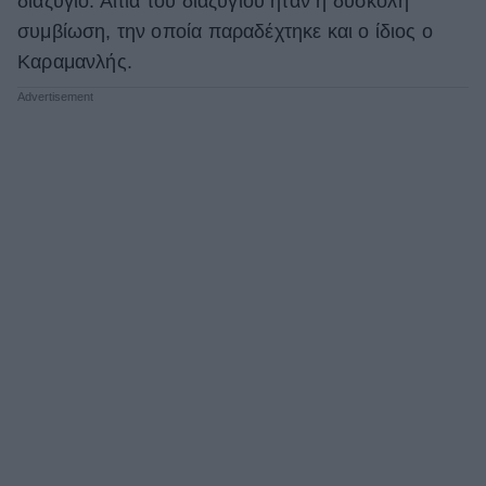
διαζύγιο. Αιτία του διαζυγίου ήταν η δύσκολη
συμβίωση, την οποία παραδέχτηκε και ο ίδιος ο
Καραμανλής.