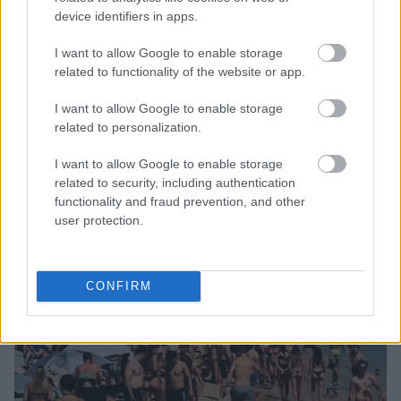
device identifiers in apps.
Μάριους Κράιγκερ Λιντ: Ο ποδοσφαιριστής που παίζει στο
I want to allow Google to enable storage
Conference χωρίς δεξί χέρι (vid)!
related to functionality of the website or app.
I want to allow Google to enable storage
Τζέφρι Μονκαντά: Ποιος είναι ο «εγκέφαλος» που εμπιστεύτηκε
ο Βαγγέλης Μαρινάκης
related to personalization.
I want to allow Google to enable storage
ΣΕΦ: Επαναπροκηρύσσεται η ενεργειακή αναβάθμιση - Γιατί
related to security, including authentication
ακυρώθηκε ο πρώτος διαγωνισμός
functionality and fraud prevention, and other
user protection.
CONFIRM