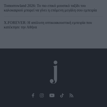
Tomorrowland 2026: Το πιο επικό μουσικό ταξίδι του
καλοκαιριού μπορεί να γίνει η επόμενη μεγάλη σου εμπειρία
X.FOREVER: Η απόλυτη οπτικοακουστική εμπειρία που
κατέκτησε την Αθήνα