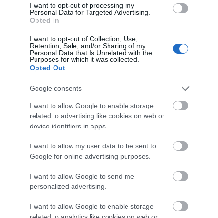
I want to opt-out of processing my
Personal Data for Targeted Advertising.
BEST OF INTERNET
Opted In
I want to opt-out of Collection, Use,
Retention, Sale, and/or Sharing of my
Personal Data that Is Unrelated with the
Purposes for which it was collected.
Opted Out
Google consents
I want to allow Google to enable storage
related to advertising like cookies on web or
device identifiers in apps.
I want to allow my user data to be sent to
Google for online advertising purposes.
I want to allow Google to send me
personalized advertising.
I want to allow Google to enable storage
related to analytics like cookies on web or