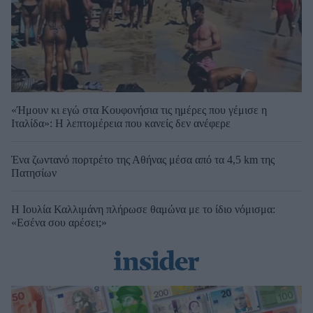
«Ήμουν κι εγώ στα Κουφονήσια τις ημέρες που γέμισε η
Ιταλίδα»: Η λεπτομέρεια που κανείς δεν ανέφερε
Ένα ζωντανό πορτρέτο της Αθήνας μέσα από τα 4,5 km της
Πατησίων
Η Ιουλία Καλλιμάνη πλήρωσε θαμώνα με το ίδιο νόμισμα:
«Εσένα σου αρέσει;»