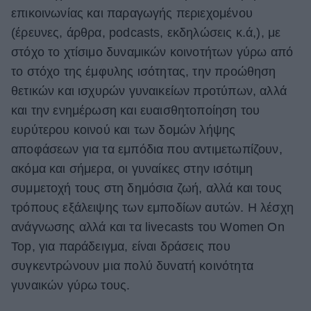
επικοινωνίας και παραγωγής περιεχομένου
(έρευνες, άρθρα, podcasts, εκδηλώσεις κ.ά,), με
στόχο το χτίσιμο δυναμικών κοινοτήτων γύρω από
το στόχο της έμφυλης ισότητας, την προώθηση
θετικών και ισχυρών γυναικείων προτύπων, αλλά
και την ενημέρωση και ευαισθητοποίηση του
ευρύτερου κοινού και των δομών λήψης
αποφάσεων για τα εμπόδια που αντιμετωπίζουν,
ακόμα και σήμερα, οι γυναίκες στην ισότιμη
συμμετοχή τους στη δημόσια ζωή, αλλά και τους
τρόπους εξάλειψης των εμποδίων αυτών. Η λέσχη
ανάγνωσης αλλά και τα livecasts του Women On
Top, για παράδειγμα, είναι δράσεις που
συγκεντρώνουν μια πολύ δυνατή κοινότητα
γυναικών γύρω τους.