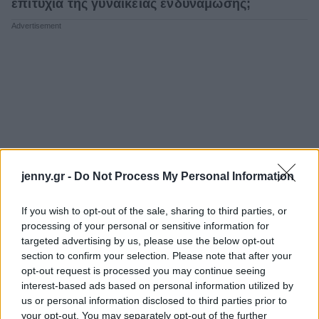
επιτυχία της γυναικείας ενδυνάμωσης;
jenny.gr -
Do Not Process My Personal Information
If you wish to opt-out of the sale, sharing to third parties, or
processing of your personal or sensitive information for
targeted advertising by us, please use the below opt-out
section to confirm your selection. Please note that after your
opt-out request is processed you may continue seeing
interest-based ads based on personal information utilized by
us or personal information disclosed to third parties prior to
your opt-out. You may separately opt-out of the further