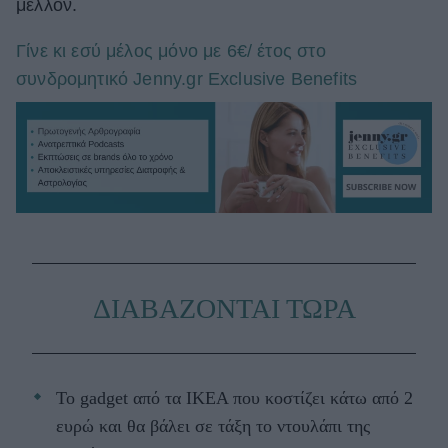
μέλλον.
Γίνε κι εσύ μέλος μόνο με 6€/ έτος στο
συνδρομητικό Jenny.gr Exclusive Benefits
ΔΙΑΒΑΖΟΝΤΑΙ ΤΩΡΑ
Το gadget από τα IKEA που κοστίζει κάτω από 2
ευρώ και θα βάλει σε τάξη το ντουλάπι της