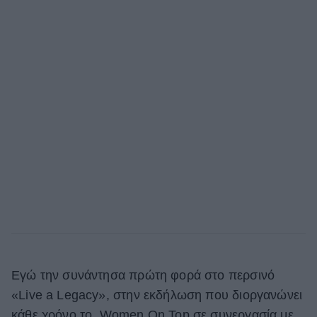
Εγώ την συνάντησα πρώτη φορά στο περσινό
«Live a Legacy», στην εκδήλωση που διοργανώνει
κάθε χρόνο το Women On Top σε συνεργασία με