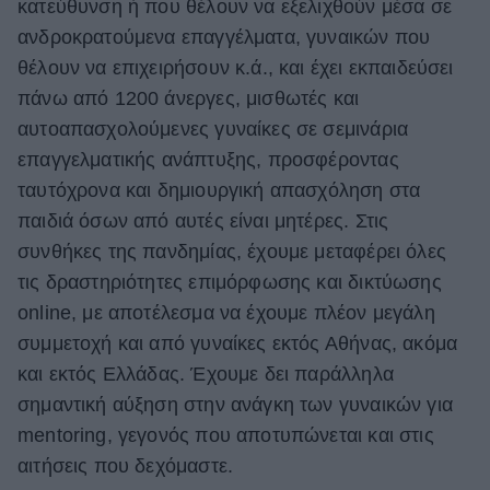
κατεύθυνση ή που θέλουν να εξελιχθούν μέσα σε
ανδροκρατούμενα επαγγέλματα, γυναικών που
θέλουν να επιχειρήσουν κ.ά., και έχει εκπαιδεύσει
πάνω από 1200 άνεργες, μισθωτές και
αυτοαπασχολούμενες γυναίκες σε σεμινάρια
επαγγελματικής ανάπτυξης, προσφέροντας
ταυτόχρονα και δημιουργική απασχόληση στα
παιδιά όσων από αυτές είναι μητέρες. Στις
συνθήκες της πανδημίας, έχουμε μεταφέρει όλες
τις δραστηριότητες επιμόρφωσης και δικτύωσης
online, με αποτέλεσμα να έχουμε πλέον μεγάλη
συμμετοχή και από γυναίκες εκτός Αθήνας, ακόμα
και εκτός Ελλάδας. Έχουμε δει παράλληλα
σημαντική αύξηση στην ανάγκη των γυναικών για
mentoring, γεγονός που αποτυπώνεται και στις
αιτήσεις που δεχόμαστε.