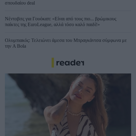
σπουδαίου deal
Νέντοβιτς για Γουόκαπ: «Είναι από τους πιο... βρώμικους
παίκτες της EuroLeague, αλλά τόσο καλό παιδί!»
Ολυμπιακός: Τελειώνει άμεσα του Μπραγκάντσα σύμφωνα με
την A Bola