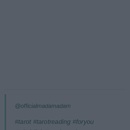
@officialmadamadam
#tarot
#tarotreading
#foryou