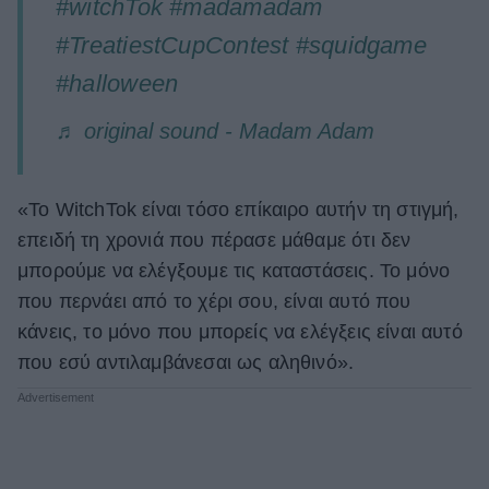
#witchTok
#madamadam
#TreatiestCupContest
#squidgame
#halloween
♬ original sound - Madam Adam
«Το WitchTok είναι τόσο επίκαιρο αυτήν τη στιγμή,
επειδή τη χρονιά που πέρασε μάθαμε ότι δεν
μπορούμε να ελέγξουμε τις καταστάσεις. Το μόνο
που περνάει από το χέρι σου, είναι αυτό που
κάνεις, το μόνο που μπορείς να ελέγξεις είναι αυτό
που εσύ αντιλαμβάνεσαι ως αληθινό».