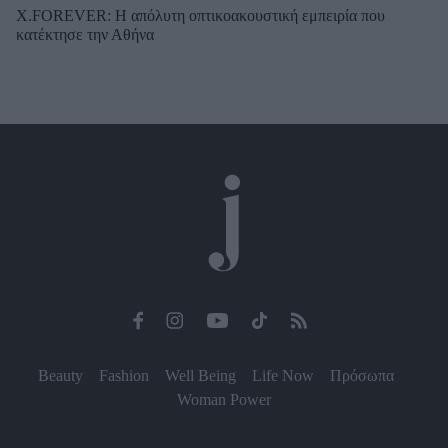
X.FOREVER: Η απόλυτη οπτικοακουστική εμπειρία που
κατέκτησε την Αθήνα
Beauty
Fashion
Well Being
Life Now
Πρόσωπα
Woman Power