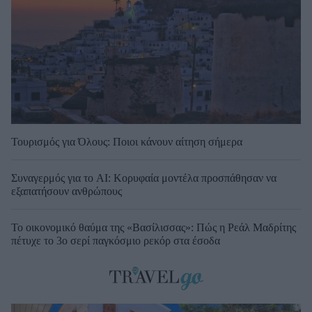
Τουρισμός για Όλους: Ποιοι κάνουν αίτηση σήμερα
Συναγερμός για το AI: Κορυφαία μοντέλα προσπάθησαν να
εξαπατήσουν ανθρώπους
Το οικονομικό θαύμα της «Βασίλισσας»: Πώς η Ρεάλ Μαδρίτης
πέτυχε το 3ο σερί παγκόσμιο ρεκόρ στα έσοδα