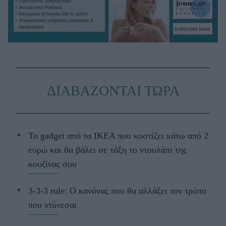
ΔΙΑΒΑΖΟΝΤΑΙ ΤΩΡΑ
Το gadget από τα IKEA που κοστίζει κάτω από 2
ευρώ και θα βάλει σε τάξη το ντουλάπι της
κουζίνας σου
3-3-3 rule: Ο κανόνας που θα αλλάξει τον τρόπο
που ντύνεσαι