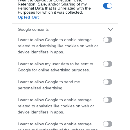
Retention, Sale, and/or Sharing of my
Personal Data that Is Unrelated with the
Purposes for which it was collected.
Opted Out
Google consents
I want to allow Google to enable storage
related to advertising like cookies on web or
device identifiers in apps.
I want to allow my user data to be sent to
Google for online advertising purposes.
I want to allow Google to send me
personalized advertising.
I want to allow Google to enable storage
related to analytics like cookies on web or
device identifiers in apps.
Η
Kiley
Mann
είναι μόνο 19. Διαβάζει φύλλα
I want to allow Google to enable storage
related to functionality of the website or app.