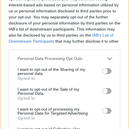
interest-based ads based on personal information utilized by
στη σιωπή».
us or personal information disclosed to third parties prior to
your opt-out. You may separately opt-out of the further
disclosure of your personal information by third parties on the
IAB’s list of downstream participants. This information may
also be disclosed by us to third parties on the
IAB’s List of
Downstream Participants
that may further disclose it to other
third parties.
Please note that this website/app uses one or more Google
Personal Data Processing Opt Outs
services and may gather and store information including but
not limited to your visit or usage behaviour. You may click to
I want to opt-out of the Sharing of my
personal data.
grant or deny consent to Google and its third-party tags to
Opted In
use your data for below specified purposes in below Google
consent section.
I want to opt-out of the Sale of my
Personal Data.
Opted In
I want to opt-out of processing my
Personal Data for Targeted Advertising.
Opted In
I want to opt-out of Collection, Use,