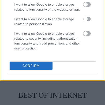
που ντύνεσαι
I want to allow Google to enable storage
related to functionality of the website or app.
I want to allow Google to enable storage
related to personalization.
TAGS
ΟΠΤΙΚΗ ΨΕΥΔΑΙΣΘΗΣΗ
I want to allow Google to enable storage
related to security, including authentication
functionality and fraud prevention, and other
user protection.
CONFIRM
BEST OF INTERNET