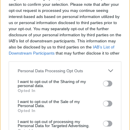
section to confirm your selection. Please note that after your
opt-out request is processed you may continue seeing
interest-based ads based on personal information utilized by
us or personal information disclosed to third parties prior to
your opt-out. You may separately opt-out of the further
disclosure of your personal information by third parties on the
IAB’s list of downstream participants. This information may
also be disclosed by us to third parties on the
IAB’s List of
Downstream Participants
that may further disclose it to other
third parties.
Please note that this website/app uses one or more Google
Personal Data Processing Opt Outs
services and may gather and store information including but
not limited to your visit or usage behaviour. You may click to
I want to opt-out of the Sharing of my
personal data.
grant or deny consent to Google and its third-party tags to
Opted In
use your data for below specified purposes in below Google
consent section.
I want to opt-out of the Sale of my
Personal Data.
Opted In
I want to opt-out of processing my
Personal Data for Targeted Advertising.