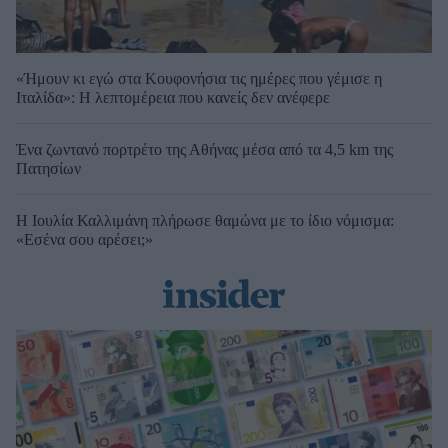
«Ήμουν κι εγώ στα Κουφονήσια τις ημέρες που γέμισε η
Ιταλίδα»: Η λεπτομέρεια που κανείς δεν ανέφερε
Ένα ζωντανό πορτρέτο της Αθήνας μέσα από τα 4,5 km της
Πατησίων
Η Ιουλία Καλλιμάνη πλήρωσε θαμώνα με το ίδιο νόμισμα:
«Εσένα σου αρέσει;»