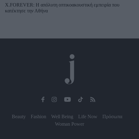
X.FOREVER: Η απόλυτη οπτικοακουστική εμπειρία που
κατέκτησε την Αθήνα
Beauty
Fashion
Well Being
Life Now
Πρόσωπα
Woman Power