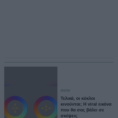
#NOW
Τελικά, οι κύκλοι
κινούνται; Η viral εικόνα
που θα σας βάλει σε
σκέψεις